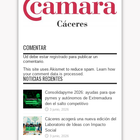
COMENTAR
Ud debe estar
registrado
para publicar un
comentario.
This site uses Akismet to reduce spam.
Learn how
your comment data is processed
.
NOTICIAS RECIENTES
Consolidapyme 2026: ayudas para que
pymes y autónomos de Extremadura
den el salto competitivo
3 junio, 2026
Cáceres acogerá una nueva edición del
Laboratorio de Ideas con Impacto
Social
3 junio, 2026