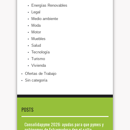
Energías Renovables
Legal
Medio ambiente
Moda
Motor
Muebles
Salud
Tecnología
Turismo
Vivienda
Ofertas de Trabajo
Sin categoría
POSTS
Consolidapyme 2026: ayudas para que pymes y
autónomos de Extremadura den el salto