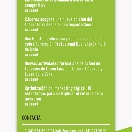
competitivo
azuanet
Cáceres acogerá una nueva edición del
Laboratorio de Ideas con Impacto Social
azuanet
Don Benito celebra una jornada empresarial
sobre Formación Profesional Dual el próximo 5
de junio
azuanet
Nuevas actividades formativas de la Red de
Espacios de Coworking en Llerena, Cáceres y
Losar de la Vera
azuanet
Optimización del marketing digital: 10
estrategias para multiplicar el retorno de la
inversión
azuanet
CONTACTA
(+34) 924 89 15 94 hola@azblogs.es (+34) 927 26 10