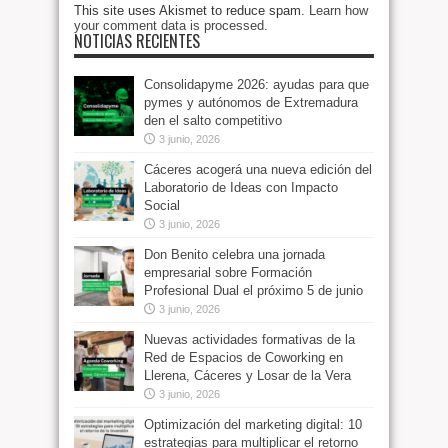
This site uses Akismet to reduce spam.
Learn how
your comment data is processed
.
NOTICIAS RECIENTES
Consolidapyme 2026: ayudas para que
pymes y autónomos de Extremadura
den el salto competitivo
3 junio, 2026
Cáceres acogerá una nueva edición del
Laboratorio de Ideas con Impacto
Social
3 junio, 2026
Don Benito celebra una jornada
empresarial sobre Formación
Profesional Dual el próximo 5 de junio
3 junio, 2026
Nuevas actividades formativas de la
Red de Espacios de Coworking en
Llerena, Cáceres y Losar de la Vera
3 junio, 2026
Optimización del marketing digital: 10
estrategias para multiplicar el retorno