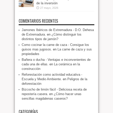
de la inversión
27 mayo, 2026
COMENTARIOS RECIENTES
Jamones Ibéricos de Extremadura - D.O. Dehesa
de Extremadura.
en
¿Cómo distinguir los
distintos tipos de jamón?
Como cocinar la carne de caza - Consigue los
guisos mas jugosos.
en
La carne de caza y sus
propiedades
Bañera o ducha - Ventajas e inconvenientes de
cada una de ellas.
en
La cerámica en la
construcción
Reforestación como actividad educativa -
Escuela y Medio Ambiente.
en
Peligros de la
deforestación
Bizcocho de limón fácil - Deliciosa receta de
repostería casera.
en
¿Cómo hacer unas
sencillas magdalenas caseros?
CATEGORÍAS