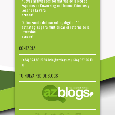
Nuevas actividades formativas de la Red de
Espacios de Coworking en Llerena, Cáceres y
Losar de la Vera
azuanet
Optimización del marketing digital: 10
estrategias para multiplicar el retorno de la
inversión
azuanet
CONTACTA
(+34) 924 89 15 94 hola@azblogs.es (+34) 927 26 10
71
TU NUEVA RED DE BLOGS