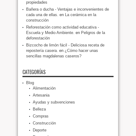
propiedades
Bañera o ducha - Ventajas e inconvenientes de
cada una de ellas.
en
La cerámica en la
construcción
Reforestación como actividad educativa -
Escuela y Medio Ambiente.
en
Peligros de la
deforestación
Bizcocho de limón fácil - Deliciosa receta de
repostería casera.
en
¿Cómo hacer unas
sencillas magdalenas caseros?
CATEGORÍAS
Blog
Alimentación
Artesania
Ayudas y subvenciones
Belleza
Compras
Construcción
Deporte