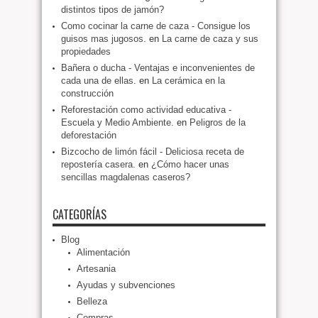
distintos tipos de jamón?
Como cocinar la carne de caza - Consigue los
guisos mas jugosos.
en
La carne de caza y sus
propiedades
Bañera o ducha - Ventajas e inconvenientes de
cada una de ellas.
en
La cerámica en la
construcción
Reforestación como actividad educativa -
Escuela y Medio Ambiente.
en
Peligros de la
deforestación
Bizcocho de limón fácil - Deliciosa receta de
repostería casera.
en
¿Cómo hacer unas
sencillas magdalenas caseros?
CATEGORÍAS
Blog
Alimentación
Artesania
Ayudas y subvenciones
Belleza
Compras