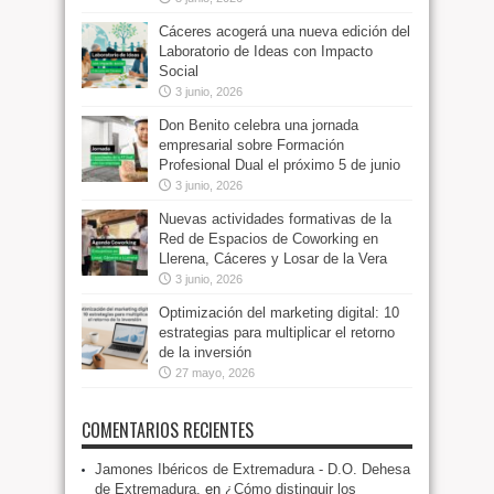
Cáceres acogerá una nueva edición del
Laboratorio de Ideas con Impacto
Social
3 junio, 2026
Don Benito celebra una jornada
empresarial sobre Formación
Profesional Dual el próximo 5 de junio
3 junio, 2026
Nuevas actividades formativas de la
Red de Espacios de Coworking en
Llerena, Cáceres y Losar de la Vera
3 junio, 2026
Optimización del marketing digital: 10
estrategias para multiplicar el retorno
de la inversión
27 mayo, 2026
COMENTARIOS RECIENTES
Jamones Ibéricos de Extremadura - D.O. Dehesa
de Extremadura.
en
¿Cómo distinguir los