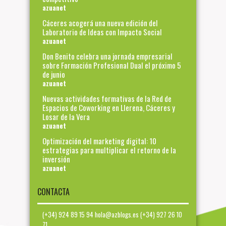
azuanet
Cáceres acogerá una nueva edición del
Laboratorio de Ideas con Impacto Social
azuanet
Don Benito celebra una jornada empresarial
sobre Formación Profesional Dual el próximo 5
de junio
azuanet
Nuevas actividades formativas de la Red de
Espacios de Coworking en Llerena, Cáceres y
Losar de la Vera
azuanet
Optimización del marketing digital: 10
estrategias para multiplicar el retorno de la
inversión
azuanet
CONTACTA
(+34) 924 89 15 94 hola@azblogs.es (+34) 927 26 10
71