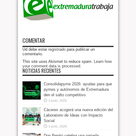
COMENTAR
Ud debe estar
registrado
para publicar un
comentario.
This site uses Akismet to reduce spam.
Learn how
your comment data is processed
.
NOTICIAS RECIENTES
Consolidapyme 2026: ayudas para que
pymes y autónomos de Extremadura
den el salto competitivo
3 junio, 2026
Cáceres acogerá una nueva edición del
Laboratorio de Ideas con Impacto
Social
3 junio, 2026
Don Benito celebra una jornada