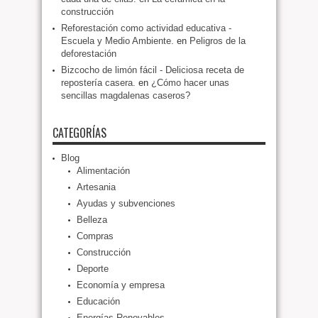
construcción
Reforestación como actividad educativa -
Escuela y Medio Ambiente.
en
Peligros de la
deforestación
Bizcocho de limón fácil - Deliciosa receta de
repostería casera.
en
¿Cómo hacer unas
sencillas magdalenas caseros?
CATEGORÍAS
Blog
Alimentación
Artesania
Ayudas y subvenciones
Belleza
Compras
Construcción
Deporte
Economía y empresa
Educación
Energías Renovables