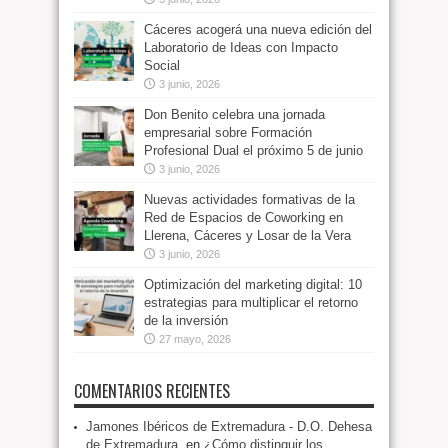
Cáceres acogerá una nueva edición del
Laboratorio de Ideas con Impacto
Social
3 junio, 2026
Don Benito celebra una jornada
empresarial sobre Formación
Profesional Dual el próximo 5 de junio
3 junio, 2026
Nuevas actividades formativas de la
Red de Espacios de Coworking en
Llerena, Cáceres y Losar de la Vera
3 junio, 2026
Optimización del marketing digital: 10
estrategias para multiplicar el retorno
de la inversión
27 mayo, 2026
COMENTARIOS RECIENTES
Jamones Ibéricos de Extremadura - D.O. Dehesa
de Extremadura.
en
¿Cómo distinguir los