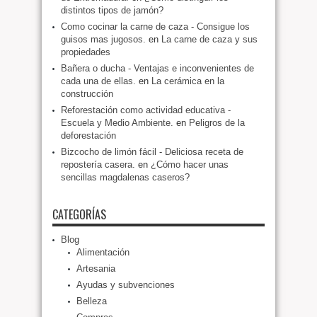
distintos tipos de jamón?
Como cocinar la carne de caza - Consigue los
guisos mas jugosos.
en
La carne de caza y sus
propiedades
Bañera o ducha - Ventajas e inconvenientes de
cada una de ellas.
en
La cerámica en la
construcción
Reforestación como actividad educativa -
Escuela y Medio Ambiente.
en
Peligros de la
deforestación
Bizcocho de limón fácil - Deliciosa receta de
repostería casera.
en
¿Cómo hacer unas
sencillas magdalenas caseros?
CATEGORÍAS
Blog
Alimentación
Artesania
Ayudas y subvenciones
Belleza