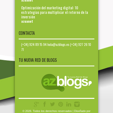
azuanet
Optimización del marketing digital: 10
estrategias para multiplicar el retorno de la
inversión
azuanet
CONTACTA
(+34) 924 89 15 94 hola@azblogs.es (+34) 927 26 10
71
TU NUEVA RED DE BLOGS
© 2026. Todos los derechos reservados | Diseñado por