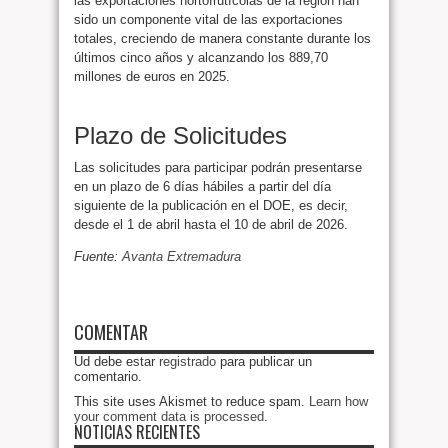
las exportaciones hortofrutícolas de la región han
sido un componente vital de las exportaciones
totales, creciendo de manera constante durante los
últimos cinco años y alcanzando los 889,70
millones de euros en 2025.
Plazo de Solicitudes
Las solicitudes para participar podrán presentarse
en un plazo de 6 días hábiles a partir del día
siguiente de la publicación en el DOE, es decir,
desde el 1 de abril hasta el 10 de abril de 2026.
Fuente:
Avanta Extremadura
COMENTAR
Ud debe estar
registrado
para publicar un
comentario.
This site uses Akismet to reduce spam.
Learn how
your comment data is processed
.
NOTICIAS RECIENTES