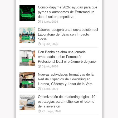
Consolidapyme 2026: ayudas para que
pymes y autónomos de Extremadura
den el salto competitivo
3 junio, 2026
Cáceres acogerá una nueva edición del
Laboratorio de Ideas con Impacto
Social
3 junio, 2026
Don Benito celebra una jornada
empresarial sobre Formación
Profesional Dual el próximo 5 de junio
3 junio, 2026
Nuevas actividades formativas de la
Red de Espacios de Coworking en
Llerena, Cáceres y Losar de la Vera
3 junio, 2026
Optimización del marketing digital: 10
estrategias para multiplicar el retorno
de la inversión
27 mayo, 2026