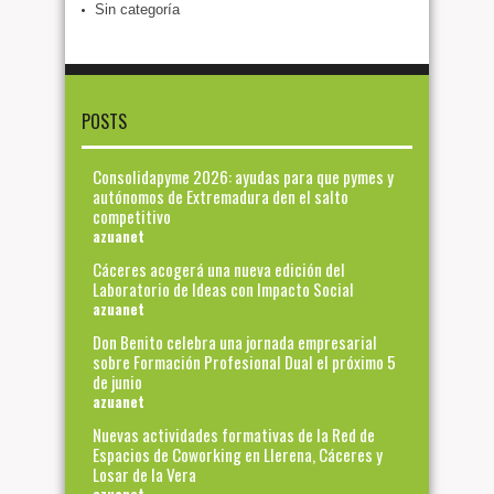
Sin categoría
POSTS
Consolidapyme 2026: ayudas para que pymes y
autónomos de Extremadura den el salto
competitivo
azuanet
Cáceres acogerá una nueva edición del
Laboratorio de Ideas con Impacto Social
azuanet
Don Benito celebra una jornada empresarial
sobre Formación Profesional Dual el próximo 5
de junio
azuanet
Nuevas actividades formativas de la Red de
Espacios de Coworking en Llerena, Cáceres y
Losar de la Vera