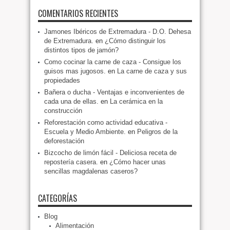
COMENTARIOS RECIENTES
Jamones Ibéricos de Extremadura - D.O. Dehesa
de Extremadura.
en
¿Cómo distinguir los
distintos tipos de jamón?
Como cocinar la carne de caza - Consigue los
guisos mas jugosos.
en
La carne de caza y sus
propiedades
Bañera o ducha - Ventajas e inconvenientes de
cada una de ellas.
en
La cerámica en la
construcción
Reforestación como actividad educativa -
Escuela y Medio Ambiente.
en
Peligros de la
deforestación
Bizcocho de limón fácil - Deliciosa receta de
repostería casera.
en
¿Cómo hacer unas
sencillas magdalenas caseros?
CATEGORÍAS
Blog
Alimentación