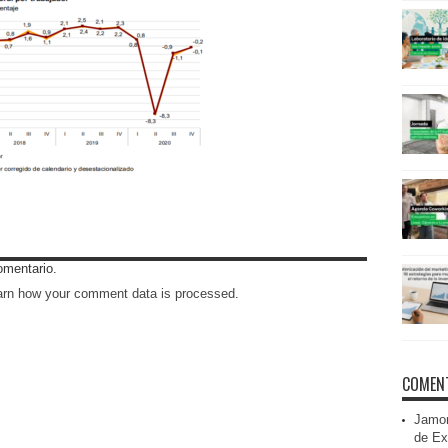
omentario.
arn how your comment data is processed
.
COMENT
Jamon
de Ex