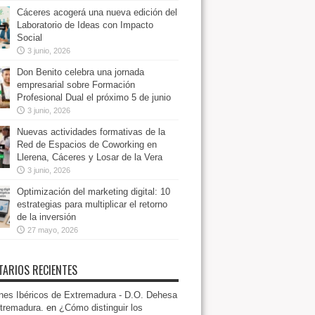
Cáceres acogerá una nueva edición del
Laboratorio de Ideas con Impacto
Social
3 junio, 2026
Don Benito celebra una jornada
empresarial sobre Formación
Profesional Dual el próximo 5 de junio
3 junio, 2026
Nuevas actividades formativas de la
Red de Espacios de Coworking en
Llerena, Cáceres y Losar de la Vera
3 junio, 2026
Optimización del marketing digital: 10
estrategias para multiplicar el retorno
de la inversión
27 mayo, 2026
ARIOS RECIENTES
es Ibéricos de Extremadura - D.O. Dehesa
tremadura.
en
¿Cómo distinguir los