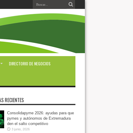
DIRECTORIO DE NEGOCIOS
AS RECIENTES
Consolidapyme 2026: ayudas para que
pymes y autónomos de Extremadura
den el salto competitivo
3 junio, 2026