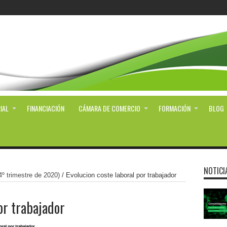
IAL
FINANCIACIÓN
CÁMARA DE COMERCIO
FORMACIÓN
BLOG
NOTICI
4º trimestre de 2020)
/
Evolucion coste laboral por trabajador
or trabajador