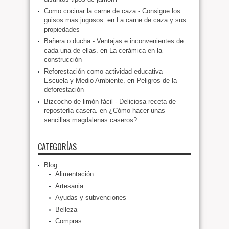
Como cocinar la carne de caza - Consigue los
guisos mas jugosos.
en
La carne de caza y sus
propiedades
Bañera o ducha - Ventajas e inconvenientes de
cada una de ellas.
en
La cerámica en la
construcción
Reforestación como actividad educativa -
Escuela y Medio Ambiente.
en
Peligros de la
deforestación
Bizcocho de limón fácil - Deliciosa receta de
repostería casera.
en
¿Cómo hacer unas
sencillas magdalenas caseros?
CATEGORÍAS
Blog
Alimentación
Artesania
Ayudas y subvenciones
Belleza
Compras