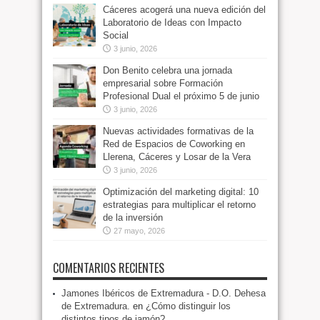
Cáceres acogerá una nueva edición del
Laboratorio de Ideas con Impacto
Social
3 junio, 2026
Don Benito celebra una jornada
empresarial sobre Formación
Profesional Dual el próximo 5 de junio
3 junio, 2026
Nuevas actividades formativas de la
Red de Espacios de Coworking en
Llerena, Cáceres y Losar de la Vera
3 junio, 2026
Optimización del marketing digital: 10
estrategias para multiplicar el retorno
de la inversión
27 mayo, 2026
COMENTARIOS RECIENTES
Jamones Ibéricos de Extremadura - D.O. Dehesa
de Extremadura.
en
¿Cómo distinguir los
distintos tipos de jamón?