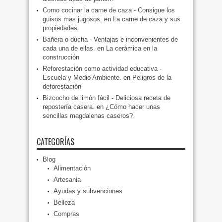
Como cocinar la carne de caza - Consigue los
guisos mas jugosos.
en
La carne de caza y sus
propiedades
Bañera o ducha - Ventajas e inconvenientes de
cada una de ellas.
en
La cerámica en la
construcción
Reforestación como actividad educativa -
Escuela y Medio Ambiente.
en
Peligros de la
deforestación
Bizcocho de limón fácil - Deliciosa receta de
repostería casera.
en
¿Cómo hacer unas
sencillas magdalenas caseros?
CATEGORÍAS
Blog
Alimentación
Artesania
Ayudas y subvenciones
Belleza
Compras