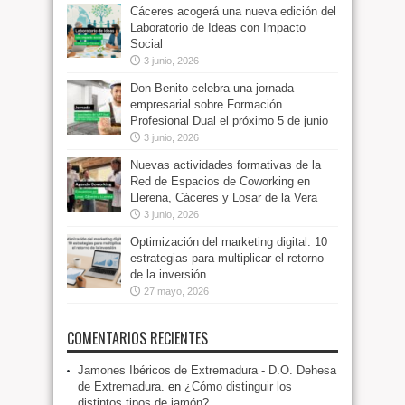
Cáceres acogerá una nueva edición del
Laboratorio de Ideas con Impacto
Social
3 junio, 2026
Don Benito celebra una jornada
empresarial sobre Formación
Profesional Dual el próximo 5 de junio
3 junio, 2026
Nuevas actividades formativas de la
Red de Espacios de Coworking en
Llerena, Cáceres y Losar de la Vera
3 junio, 2026
Optimización del marketing digital: 10
estrategias para multiplicar el retorno
de la inversión
27 mayo, 2026
COMENTARIOS RECIENTES
Jamones Ibéricos de Extremadura - D.O. Dehesa
de Extremadura.
en
¿Cómo distinguir los
distintos tipos de jamón?