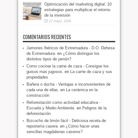
Optimización del marketing digital: 10
estrategias para multiplicar el retorno
de la inversión
27 mayo, 2026
COMENTARIOS RECIENTES
Jamones Ibéricos de Extremadura - D.O. Dehesa
de Extremadura.
en
¿Cómo distinguir los
distintos tipos de jamón?
Como cocinar la carne de caza - Consigue los
guisos mas jugosos.
en
La carne de caza y sus
propiedades
Bañera o ducha - Ventajas e inconvenientes de
cada una de ellas.
en
La cerámica en la
construcción
Reforestación como actividad educativa -
Escuela y Medio Ambiente.
en
Peligros de la
deforestación
Bizcocho de limón fácil - Deliciosa receta de
repostería casera.
en
¿Cómo hacer unas
sencillas magdalenas caseros?