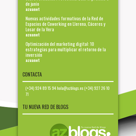
de junio
azuanet
Nuevas actividades formativas de la Red de
Espacios de Coworking en Llerena, Cáceres y
Losar de la Vera
azuanet
Optimización del marketing digital: 10
estrategias para multiplicar el retorno de la
inversión
azuanet
CONTACTA
(+34) 924 89 15 94 hola@azblogs.es (+34) 927 26 10
71
TU NUEVA RED DE BLOGS