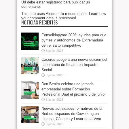
Ud debe estar
registrado
para publicar un
comentario.
This site uses Akismet to reduce spam.
Learn how
your comment data is processed
.
NOTICIAS RECIENTES
Consolidapyme 2026: ayudas para que
pymes y autónomos de Extremadura
den el salto competitivo
3 junio, 2026
Cáceres acogerá una nueva edición del
Laboratorio de Ideas con Impacto
Social
3 junio, 2026
Don Benito celebra una jornada
empresarial sobre Formación
Profesional Dual el próximo 5 de junio
3 junio, 2026
Nuevas actividades formativas de la
Red de Espacios de Coworking en
Llerena, Cáceres y Losar de la Vera
3 junio, 2026