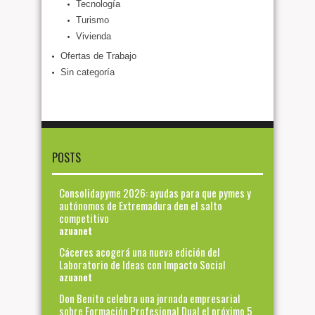
Tecnología
Turismo
Vivienda
Ofertas de Trabajo
Sin categoría
POSTS
Consolidapyme 2026: ayudas para que pymes y
autónomos de Extremadura den el salto
competitivo
azuanet
Cáceres acogerá una nueva edición del
Laboratorio de Ideas con Impacto Social
azuanet
Don Benito celebra una jornada empresarial
sobre Formación Profesional Dual el próximo 5