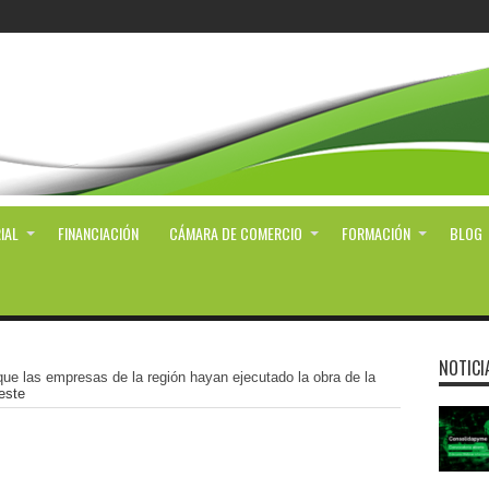
IAL
FINANCIACIÓN
CÁMARA DE COMERCIO
FORMACIÓN
BLOG
NOTICI
que las empresas de la región hayan ejecutado la obra de la
este