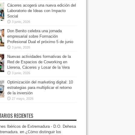
Cáceres acogerá una nueva edición del
Laboratorio de Ideas con Impacto
Social
3 junio, 2026
Don Benito celebra una jornada
empresarial sobre Formación
Profesional Dual el próximo 5 de junio
3 junio, 2026
Nuevas actividades formativas de la
Red de Espacios de Coworking en
Llerena, Cáceres y Losar de la Vera
3 junio, 2026
Optimización del marketing digital: 10
estrategias para multiplicar el retorno
de la inversión
27 mayo, 2026
ARIOS RECIENTES
es Ibéricos de Extremadura - D.O. Dehesa
tremadura.
en
¿Cómo distinguir los