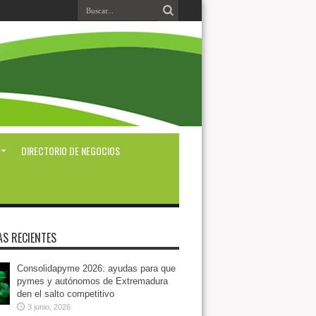
DIRECTORIO DE NEGOCIOS
AS RECIENTES
Consolidapyme 2026: ayudas para que
pymes y autónomos de Extremadura
den el salto competitivo
3 junio, 2026