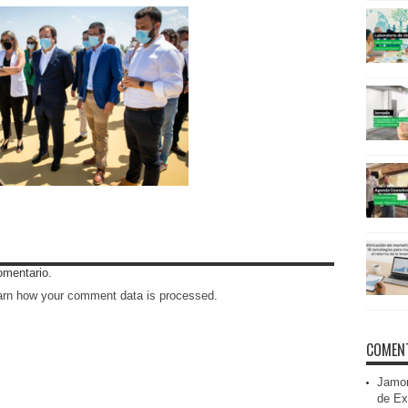
omentario.
arn how your comment data is processed
.
COMENT
Jamon
de Ex