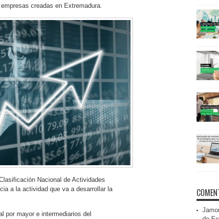
e empresas creadas en Extremadura.
Clasificación Nacional de Actividades
 a la actividad que va a desarrollar la
COMENT
Jamon
l por mayor e intermediarios del
de Ex