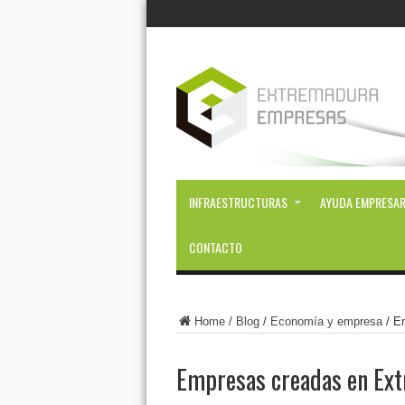
INFRAESTRUCTURAS
AYUDA EMPRESAR
CONTACTO
Home
/
Blog
/
Economía y empresa
/
Em
Empresas creadas en Ext