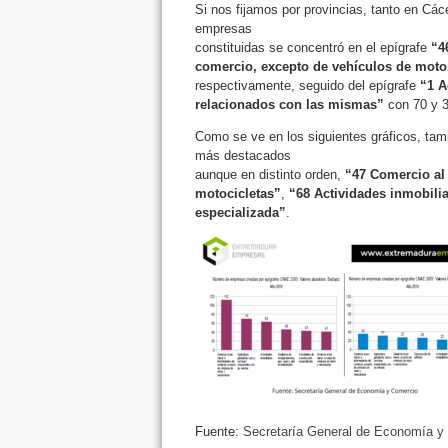
Si nos fijamos por provincias, tanto en C
empresas
constituidas se concentró en el epígrafe
“4
comercio, excepto de vehículos de moto
respectivamente, seguido del epígrafe
“1 A
relacionados con las mismas”
con 70 y 
Como se ve en los siguientes gráficos, tamb
más destacados
aunque en distinto orden,
“47 Comercio al
motocicletas”
,
“68 Actividades inmobilia
especializada”
.
Fuente:
Secretaría General de Economía y