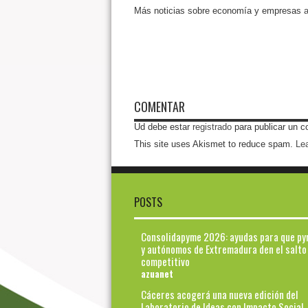
Más noticias sobre economía y empresas
a
COMENTAR
Ud debe estar
registrado
para publicar un c
This site uses Akismet to reduce spam.
Le
POSTS
Consolidapyme 2026: ayudas para que p
y autónomos de Extremadura den el salto
competitivo
azuanet
Cáceres acogerá una nueva edición del
Laboratorio de Ideas con Impacto Social