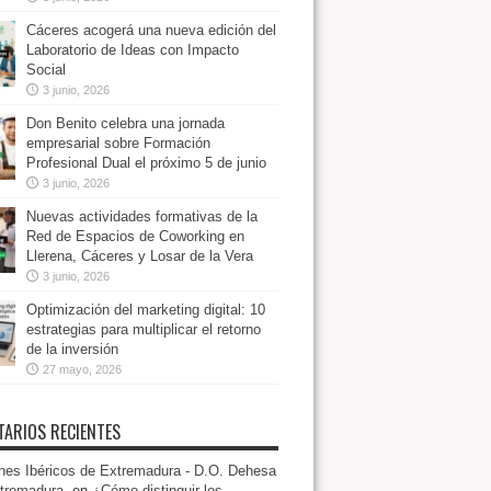
Cáceres acogerá una nueva edición del
Laboratorio de Ideas con Impacto
Social
3 junio, 2026
Don Benito celebra una jornada
empresarial sobre Formación
Profesional Dual el próximo 5 de junio
3 junio, 2026
Nuevas actividades formativas de la
Red de Espacios de Coworking en
Llerena, Cáceres y Losar de la Vera
3 junio, 2026
Optimización del marketing digital: 10
estrategias para multiplicar el retorno
de la inversión
27 mayo, 2026
ARIOS RECIENTES
es Ibéricos de Extremadura - D.O. Dehesa
tremadura.
en
¿Cómo distinguir los