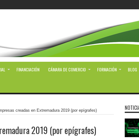
IAL
FINANCIACIÓN
CÁMARA DE COMERCIO
FORMACIÓN
BLOG
NOTICI
presas creadas en Extremadura 2019 (por epígrafes)
remadura 2019 (por epígrafes)