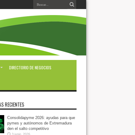
DIRECTORIO DE NEGOCIOS
AS RECIENTES
Consolidapyme 2026: ayudas para que
pymes y autónomos de Extremadura
den el salto competitivo
3 junio, 2026