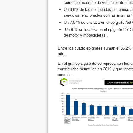
comercio, excepto de vehículos de moto
Un 8,9% de las sociedades pertenece al 
servicios relacionados con las mismas”
Un 7,5 % se enclava en el epígrafe “68 A
Un 6 % se localiza en el epígrafe “47 C
de motor y motocicletas”.
Entre los cuatro epígrafes suman el 35,2% 
año.
En el gráfico siguiente se representan los
constituidas acumulan en 2019 y que repres
creadas.