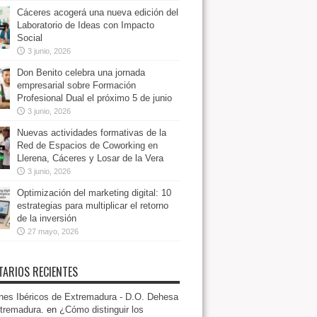
Cáceres acogerá una nueva edición del
Laboratorio de Ideas con Impacto
Social
3 junio, 2026
Don Benito celebra una jornada
empresarial sobre Formación
Profesional Dual el próximo 5 de junio
3 junio, 2026
Nuevas actividades formativas de la
Red de Espacios de Coworking en
Llerena, Cáceres y Losar de la Vera
3 junio, 2026
Optimización del marketing digital: 10
estrategias para multiplicar el retorno
de la inversión
27 mayo, 2026
ARIOS RECIENTES
es Ibéricos de Extremadura - D.O. Dehesa
tremadura.
en
¿Cómo distinguir los