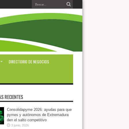
DIRECTORIO DE NEGOCIOS
AS RECIENTES
Consolidapyme 2026: ayudas para que
pymes y autónomos de Extremadura
den el salto competitivo
3 junio, 2026