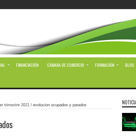
IAL
FINANCIACIÓN
CÁMARA DE COMERCIO
FORMACIÓN
BLOG
NOTICI
er trimestre 2021
/
evolucion ocupados y parados
ados