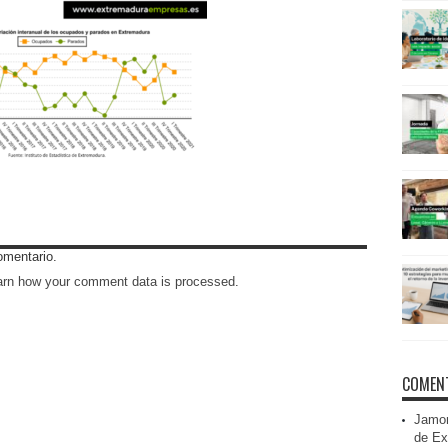
omentario.
arn how your comment data is processed
.
COMENT
Jamon
de Ex