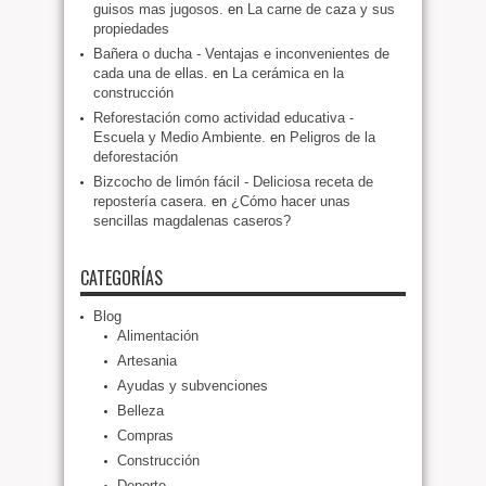
guisos mas jugosos.
en
La carne de caza y sus
propiedades
Bañera o ducha - Ventajas e inconvenientes de
cada una de ellas.
en
La cerámica en la
construcción
Reforestación como actividad educativa -
Escuela y Medio Ambiente.
en
Peligros de la
deforestación
Bizcocho de limón fácil - Deliciosa receta de
repostería casera.
en
¿Cómo hacer unas
sencillas magdalenas caseros?
CATEGORÍAS
Blog
Alimentación
Artesania
Ayudas y subvenciones
Belleza
Compras
Construcción
Deporte