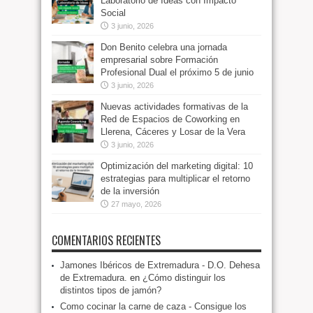
Laboratorio de Ideas con Impacto
Social
3 junio, 2026
Don Benito celebra una jornada
empresarial sobre Formación
Profesional Dual el próximo 5 de junio
3 junio, 2026
Nuevas actividades formativas de la
Red de Espacios de Coworking en
Llerena, Cáceres y Losar de la Vera
3 junio, 2026
Optimización del marketing digital: 10
estrategias para multiplicar el retorno
de la inversión
27 mayo, 2026
COMENTARIOS RECIENTES
Jamones Ibéricos de Extremadura - D.O. Dehesa
de Extremadura.
en
¿Cómo distinguir los
distintos tipos de jamón?
Como cocinar la carne de caza - Consigue los