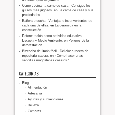
Como cocinar la carne de caza - Consigue los
guisos mas jugosos.
en
La carne de caza y sus
propiedades
Bañera o ducha - Ventajas e inconvenientes de
cada una de ellas.
en
La cerámica en la
construcción
Reforestación como actividad educativa -
Escuela y Medio Ambiente.
en
Peligros de la
deforestación
Bizcocho de limón fácil - Deliciosa receta de
repostería casera.
en
¿Cómo hacer unas
sencillas magdalenas caseros?
CATEGORÍAS
Blog
Alimentación
Artesania
Ayudas y subvenciones
Belleza
Compras