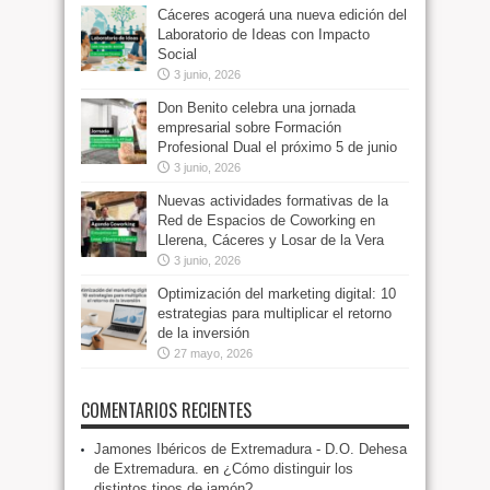
Cáceres acogerá una nueva edición del
Laboratorio de Ideas con Impacto
Social
3 junio, 2026
Don Benito celebra una jornada
empresarial sobre Formación
Profesional Dual el próximo 5 de junio
3 junio, 2026
Nuevas actividades formativas de la
Red de Espacios de Coworking en
Llerena, Cáceres y Losar de la Vera
3 junio, 2026
Optimización del marketing digital: 10
estrategias para multiplicar el retorno
de la inversión
27 mayo, 2026
COMENTARIOS RECIENTES
Jamones Ibéricos de Extremadura - D.O. Dehesa
de Extremadura.
en
¿Cómo distinguir los
distintos tipos de jamón?