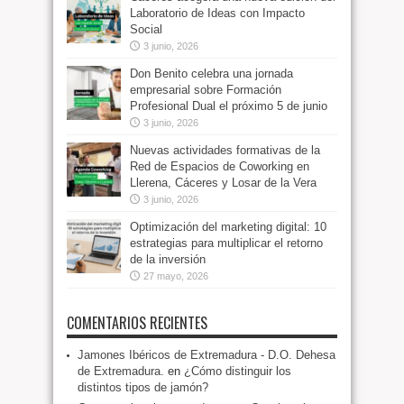
Laboratorio de Ideas con Impacto
Social
3 junio, 2026
Don Benito celebra una jornada
empresarial sobre Formación
Profesional Dual el próximo 5 de junio
3 junio, 2026
Nuevas actividades formativas de la
Red de Espacios de Coworking en
Llerena, Cáceres y Losar de la Vera
3 junio, 2026
Optimización del marketing digital: 10
estrategias para multiplicar el retorno
de la inversión
27 mayo, 2026
COMENTARIOS RECIENTES
Jamones Ibéricos de Extremadura - D.O. Dehesa
de Extremadura.
en
¿Cómo distinguir los
distintos tipos de jamón?