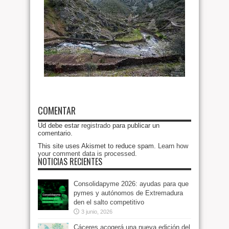
COMENTAR
Ud debe estar
registrado
para publicar un
comentario.
This site uses Akismet to reduce spam.
Learn how
your comment data is processed
.
NOTICIAS RECIENTES
Consolidapyme 2026: ayudas para que
pymes y autónomos de Extremadura
den el salto competitivo
3 junio, 2026
Cáceres acogerá una nueva edición del