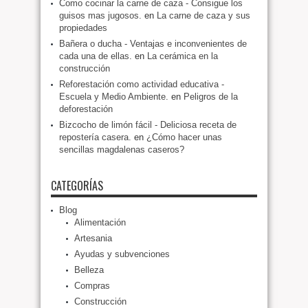
Como cocinar la carne de caza - Consigue los
guisos mas jugosos.
en
La carne de caza y sus
propiedades
Bañera o ducha - Ventajas e inconvenientes de
cada una de ellas.
en
La cerámica en la
construcción
Reforestación como actividad educativa -
Escuela y Medio Ambiente.
en
Peligros de la
deforestación
Bizcocho de limón fácil - Deliciosa receta de
repostería casera.
en
¿Cómo hacer unas
sencillas magdalenas caseros?
CATEGORÍAS
Blog
Alimentación
Artesania
Ayudas y subvenciones
Belleza
Compras
Construcción