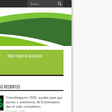
DIRECTORIO DE NEGOCIOS
AS RECIENTES
Consolidapyme 2026: ayudas para que
pymes y autónomos de Extremadura
den el salto competitivo
3 junio, 2026