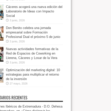
Cáceres acogerá una nueva edición del
Laboratorio de Ideas con Impacto
Social
3 junio, 2026
Don Benito celebra una jornada
empresarial sobre Formación
Profesional Dual el próximo 5 de junio
3 junio, 2026
Nuevas actividades formativas de la
Red de Espacios de Coworking en
Llerena, Cáceres y Losar de la Vera
3 junio, 2026
Optimización del marketing digital: 10
estrategias para multiplicar el retorno
de la inversión
27 mayo, 2026
ARIOS RECIENTES
es Ibéricos de Extremadura - D.O. Dehesa
tremadura.
en
¿Cómo distinguir los