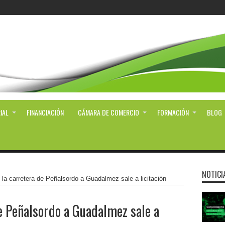
IAL
FINANCIACIÓN
CÁMARA DE COMERCIO
FORMACIÓN
BLOG
NOTICI
 la carretera de Peñalsordo a Guadalmez sale a licitación
de Peñalsordo a Guadalmez sale a