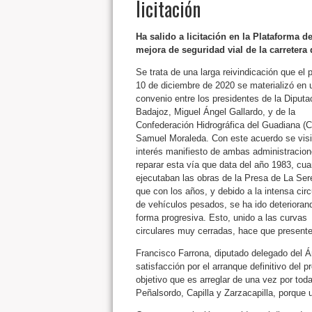
licitación
Ha salido a licitación en la Plataforma d
mejora de seguridad vial de la carreter
Se trata de una larga reivindicación que el
10 de diciembre de 2020 se materializó en 
convenio entre los presidentes de la Diputa
Badajoz, Miguel Ángel Gallardo, y de la
Confederación Hidrográfica del Guadiana (
Samuel Moraleda. Con este acuerdo se visib
interés manifiesto de ambas administracio
reparar esta vía que data del año 1983, cu
ejecutaban las obras de la Presa de La Ser
que con los años, y debido a la intensa circ
de vehículos pesados, se ha ido deterioran
forma progresiva. Esto, unido a las curvas
circulares muy cerradas, hace que presente 
Francisco Farrona, diputado delegado del Á
satisfacción por el arranque definitivo del 
objetivo que es arreglar de una vez por tod
Peñalsordo, Capilla y Zarzacapilla, porque