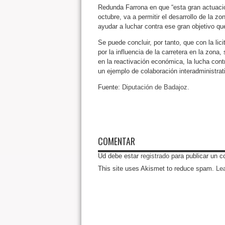
Redunda Farrona en que “esta gran actuaci
octubre, va a permitir el desarrollo de la z
ayudar a luchar contra ese gran objetivo qu
Se puede concluir, por tanto, que con la lic
por la influencia de la carretera en la zona
en la reactivación económica, la lucha con
un ejemplo de colaboración interadministrat
Fuente:
Diputación de Badajoz.
COMENTAR
Ud debe estar
registrado
para publicar un c
This site uses Akismet to reduce spam.
Le