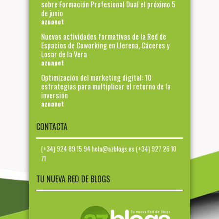
sobre Formación Profesional Dual el próximo 5
de junio
azuanet
Nuevas actividades formativas de la Red de
Espacios de Coworking en Llerena, Cáceres y
Losar de la Vera
azuanet
Optimización del marketing digital: 10
estrategias para multiplicar el retorno de la
inversión
azuanet
CONTACTA
(+34) 924 89 15 94 hola@azblogs.es (+34) 927 26 10
71
TU NUEVA RED DE BLOGS