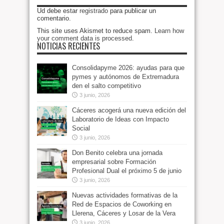
Ud debe estar
registrado
para publicar un
comentario.
This site uses Akismet to reduce spam.
Learn how
your comment data is processed
.
NOTICIAS RECIENTES
Consolidapyme 2026: ayudas para que
pymes y autónomos de Extremadura
den el salto competitivo
3 junio, 2026
Cáceres acogerá una nueva edición del
Laboratorio de Ideas con Impacto
Social
3 junio, 2026
Don Benito celebra una jornada
empresarial sobre Formación
Profesional Dual el próximo 5 de junio
3 junio, 2026
Nuevas actividades formativas de la
Red de Espacios de Coworking en
Llerena, Cáceres y Losar de la Vera
3 junio, 2026