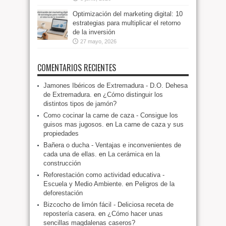
Optimización del marketing digital: 10
estrategias para multiplicar el retorno
de la inversión
27 mayo, 2026
COMENTARIOS RECIENTES
Jamones Ibéricos de Extremadura - D.O. Dehesa
de Extremadura.
en
¿Cómo distinguir los
distintos tipos de jamón?
Como cocinar la carne de caza - Consigue los
guisos mas jugosos.
en
La carne de caza y sus
propiedades
Bañera o ducha - Ventajas e inconvenientes de
cada una de ellas.
en
La cerámica en la
construcción
Reforestación como actividad educativa -
Escuela y Medio Ambiente.
en
Peligros de la
deforestación
Bizcocho de limón fácil - Deliciosa receta de
repostería casera.
en
¿Cómo hacer unas
sencillas magdalenas caseros?