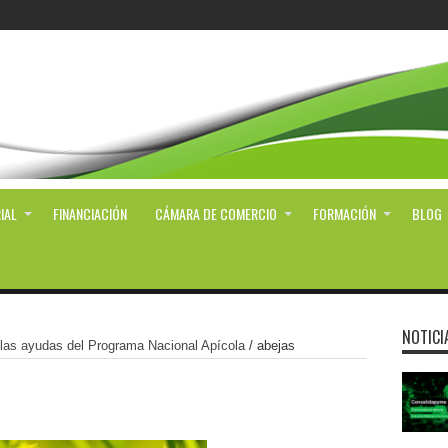
IAL
FINANCIACIÓN
CÁMARA DE COMERCIO
FORMACIÓN
BLOG
NOTICI
 las ayudas del Programa Nacional Apícola
/
abejas