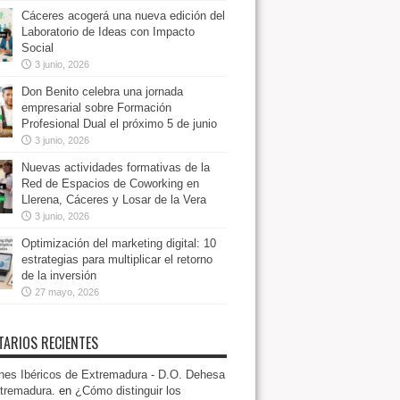
Cáceres acogerá una nueva edición del
Laboratorio de Ideas con Impacto
Social
3 junio, 2026
Don Benito celebra una jornada
empresarial sobre Formación
Profesional Dual el próximo 5 de junio
3 junio, 2026
Nuevas actividades formativas de la
Red de Espacios de Coworking en
Llerena, Cáceres y Losar de la Vera
3 junio, 2026
Optimización del marketing digital: 10
estrategias para multiplicar el retorno
de la inversión
27 mayo, 2026
ARIOS RECIENTES
es Ibéricos de Extremadura - D.O. Dehesa
tremadura.
en
¿Cómo distinguir los