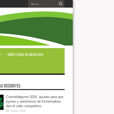
DIRECTORIO DE NEGOCIOS
AS RECIENTES
Consolidapyme 2026: ayudas para que
pymes y autónomos de Extremadura
den el salto competitivo
3 junio, 2026