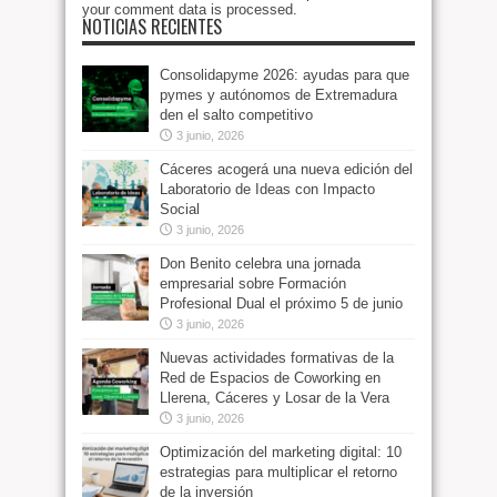
your comment data is processed
.
NOTICIAS RECIENTES
Consolidapyme 2026: ayudas para que
pymes y autónomos de Extremadura
den el salto competitivo
3 junio, 2026
Cáceres acogerá una nueva edición del
Laboratorio de Ideas con Impacto
Social
3 junio, 2026
Don Benito celebra una jornada
empresarial sobre Formación
Profesional Dual el próximo 5 de junio
3 junio, 2026
Nuevas actividades formativas de la
Red de Espacios de Coworking en
Llerena, Cáceres y Losar de la Vera
3 junio, 2026
Optimización del marketing digital: 10
estrategias para multiplicar el retorno
de la inversión