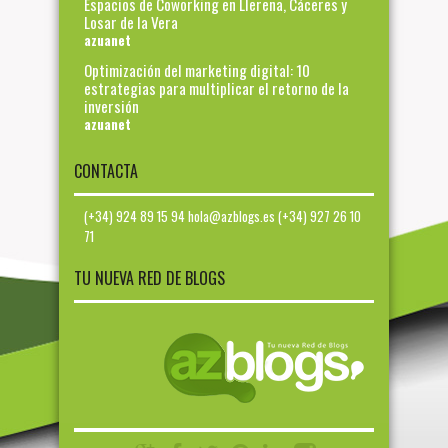
Espacios de Coworking en Llerena, Cáceres y
Losar de la Vera
azuanet
Optimización del marketing digital: 10
estrategias para multiplicar el retorno de la
inversión
azuanet
CONTACTA
(+34) 924 89 15 94 hola@azblogs.es (+34) 927 26 10
71
TU NUEVA RED DE BLOGS