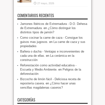
27 mayo, 2026
COMENTARIOS RECIENTES
Jamones Ibéricos de Extremadura - D.O. Dehesa
de Extremadura.
en
¿Cómo distinguir los
distintos tipos de jamón?
Como cocinar la carne de caza - Consigue los
guisos mas jugosos.
en
La carne de caza y sus
propiedades
Bañera o ducha - Ventajas e inconvenientes de
cada una de ellas.
en
La cerámica en la
construcción
Reforestación como actividad educativa -
Escuela y Medio Ambiente.
en
Peligros de la
deforestación
Bizcocho de limón fácil - Deliciosa receta de
repostería casera.
en
¿Cómo hacer unas
sencillas magdalenas caseros?
CATEGORÍAS