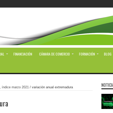
IAL
FINANCIACIÓN
CÁMARA DE COMERCIO
FORMACIÓN
BLOG
NOTICI
a, índice marzo 2021
/
variación anual extremadura
ura