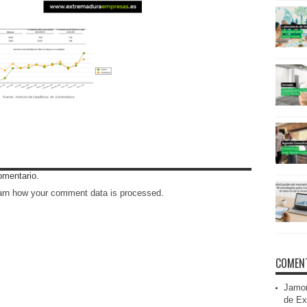
omentario.
arn how your comment data is processed
.
COMENT
Jamon
de Ex