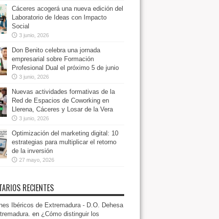
Cáceres acogerá una nueva edición del
Laboratorio de Ideas con Impacto
Social
3 junio, 2026
Don Benito celebra una jornada
empresarial sobre Formación
Profesional Dual el próximo 5 de junio
3 junio, 2026
Nuevas actividades formativas de la
Red de Espacios de Coworking en
Llerena, Cáceres y Losar de la Vera
3 junio, 2026
Optimización del marketing digital: 10
estrategias para multiplicar el retorno
de la inversión
27 mayo, 2026
ARIOS RECIENTES
es Ibéricos de Extremadura - D.O. Dehesa
tremadura.
en
¿Cómo distinguir los