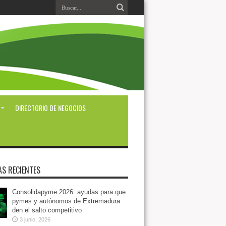
DIRECTORIO DE NEGOCIOS
AS RECIENTES
Consolidapyme 2026: ayudas para que
pymes y autónomos de Extremadura
den el salto competitivo
3 junio, 2026