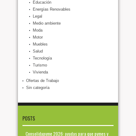
Educación
Energías Renovables
Legal
Medio ambiente
Moda
Motor
Muebles
Salud
Tecnología
Turismo
Vivienda
Ofertas de Trabajo
Sin categoría
POSTS
Consolidapyme 2026: ayudas para que pymes y