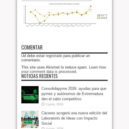
COMENTAR
Ud debe estar
registrado
para publicar un
comentario.
This site uses Akismet to reduce spam.
Learn how
your comment data is processed
.
NOTICIAS RECIENTES
Consolidapyme 2026: ayudas para que
pymes y autónomos de Extremadura
den el salto competitivo
3 junio, 2026
Cáceres acogerá una nueva edición del
Laboratorio de Ideas con Impacto
Social
3 junio, 2026