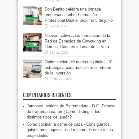
Don Benito celebra una jornada
empresarial sobre Formación
Profesional Dual el próximo 5 de junio
3 junio, 2026
Nuevas actividades formativas de la
Red de Espacios de Coworking en
Llerena, Cáceres y Losar de la Vera
3 junio, 2026
Optimización del marketing digital: 10
estrategias para multiplicar el retorno
de la inversión
27 mayo, 2026
COMENTARIOS RECIENTES
Jamones Ibéricos de Extremadura - D.O. Dehesa
de Extremadura.
en
¿Cómo distinguir los
distintos tipos de jamón?
Como cocinar la carne de caza - Consigue los
guisos mas jugosos.
en
La carne de caza y sus
propiedades