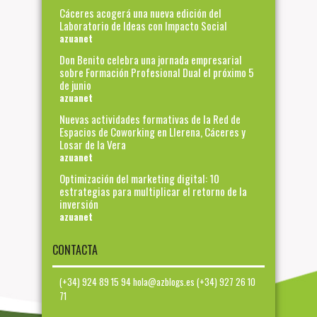
Cáceres acogerá una nueva edición del
Laboratorio de Ideas con Impacto Social
azuanet
Don Benito celebra una jornada empresarial
sobre Formación Profesional Dual el próximo 5
de junio
azuanet
Nuevas actividades formativas de la Red de
Espacios de Coworking en Llerena, Cáceres y
Losar de la Vera
azuanet
Optimización del marketing digital: 10
estrategias para multiplicar el retorno de la
inversión
azuanet
CONTACTA
(+34) 924 89 15 94 hola@azblogs.es (+34) 927 26 10
71