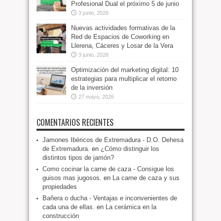
Profesional Dual el próximo 5 de junio
3 junio, 2026
Nuevas actividades formativas de la
Red de Espacios de Coworking en
Llerena, Cáceres y Losar de la Vera
3 junio, 2026
Optimización del marketing digital: 10
estrategias para multiplicar el retorno
de la inversión
27 mayo, 2026
COMENTARIOS RECIENTES
Jamones Ibéricos de Extremadura - D.O. Dehesa
de Extremadura.
en
¿Cómo distinguir los
distintos tipos de jamón?
Como cocinar la carne de caza - Consigue los
guisos mas jugosos.
en
La carne de caza y sus
propiedades
Bañera o ducha - Ventajas e inconvenientes de
cada una de ellas.
en
La cerámica en la
construcción