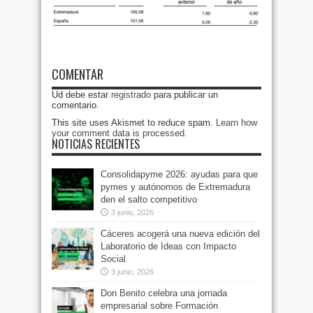
COMENTAR
Ud debe estar
registrado
para publicar un
comentario.
This site uses Akismet to reduce spam.
Learn how
your comment data is processed
.
NOTICIAS RECIENTES
Consolidapyme 2026: ayudas para que
pymes y autónomos de Extremadura
den el salto competitivo
3 junio, 2026
Cáceres acogerá una nueva edición del
Laboratorio de Ideas con Impacto
Social
3 junio, 2026
Don Benito celebra una jornada
empresarial sobre Formación