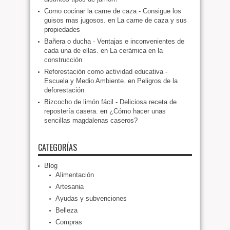
Como cocinar la carne de caza - Consigue los
guisos mas jugosos.
en
La carne de caza y sus
propiedades
Bañera o ducha - Ventajas e inconvenientes de
cada una de ellas.
en
La cerámica en la
construcción
Reforestación como actividad educativa -
Escuela y Medio Ambiente.
en
Peligros de la
deforestación
Bizcocho de limón fácil - Deliciosa receta de
repostería casera.
en
¿Cómo hacer unas
sencillas magdalenas caseros?
CATEGORÍAS
Blog
Alimentación
Artesania
Ayudas y subvenciones
Belleza
Compras