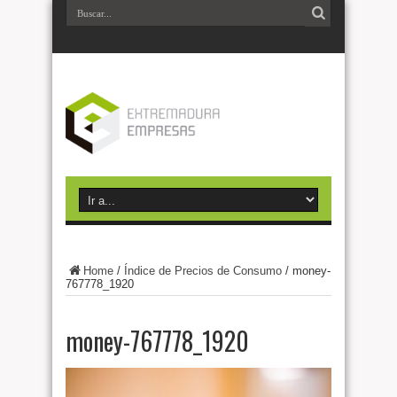
Home
/
Índice de Precios de Consumo
/
money-
767778_1920
money-767778_1920