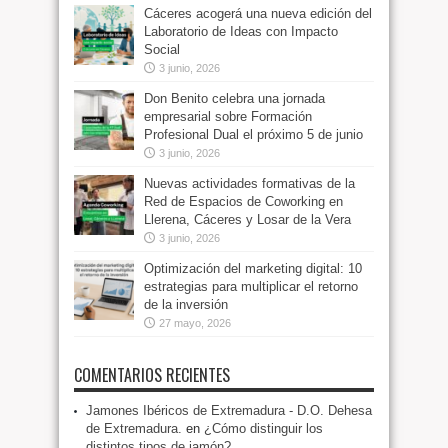
Cáceres acogerá una nueva edición del
Laboratorio de Ideas con Impacto
Social
3 junio, 2026
Don Benito celebra una jornada
empresarial sobre Formación
Profesional Dual el próximo 5 de junio
3 junio, 2026
Nuevas actividades formativas de la
Red de Espacios de Coworking en
Llerena, Cáceres y Losar de la Vera
3 junio, 2026
Optimización del marketing digital: 10
estrategias para multiplicar el retorno
de la inversión
27 mayo, 2026
COMENTARIOS RECIENTES
Jamones Ibéricos de Extremadura - D.O. Dehesa
de Extremadura.
en
¿Cómo distinguir los
distintos tipos de jamón?