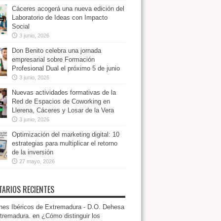
Cáceres acogerá una nueva edición del
Laboratorio de Ideas con Impacto
Social
3 junio, 2026
Don Benito celebra una jornada
empresarial sobre Formación
Profesional Dual el próximo 5 de junio
3 junio, 2026
Nuevas actividades formativas de la
Red de Espacios de Coworking en
Llerena, Cáceres y Losar de la Vera
3 junio, 2026
Optimización del marketing digital: 10
estrategias para multiplicar el retorno
de la inversión
27 mayo, 2026
ARIOS RECIENTES
es Ibéricos de Extremadura - D.O. Dehesa
tremadura.
en
¿Cómo distinguir los