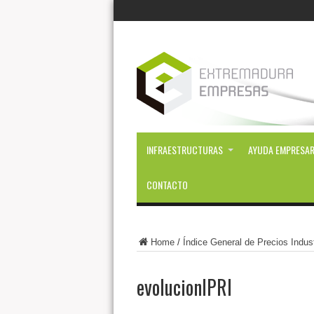
INFRAESTRUCTURAS
AYUDA EMPRESAR
CONTACTO
Home
/
Índice General de Precios Indust
evolucionIPRI