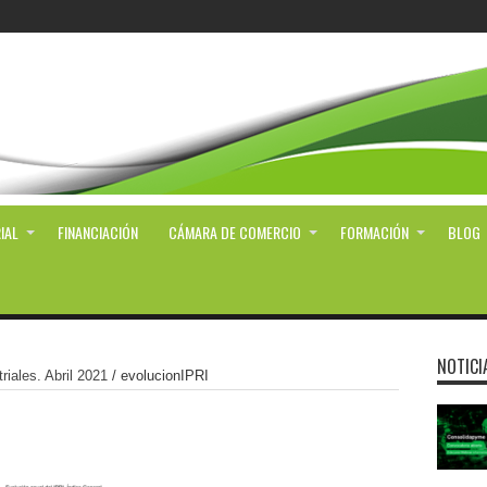
IAL
FINANCIACIÓN
CÁMARA DE COMERCIO
FORMACIÓN
BLOG
NOTICI
riales. Abril 2021
/
evolucionIPRI