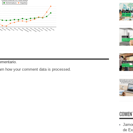
omentario.
arn how your comment data is processed
.
COMENT
Jamon
de Ex