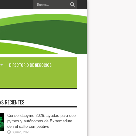
DIRECTORIO DE NEGOCIOS
AS RECIENTES
Consolidapyme 2026: ayudas para que
pymes y autónomos de Extremadura
den el salto competitivo
3 junio, 2026