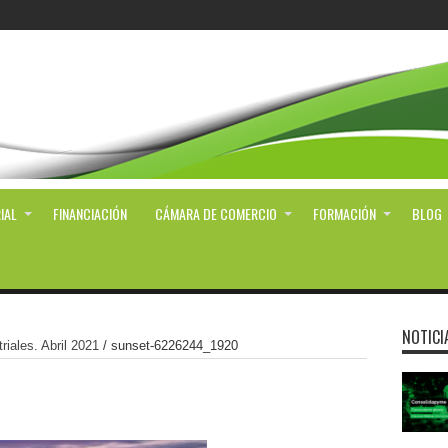
IAL
FINANCIACIÓN
CÁMARA DE COMERCIO
FORMACIÓN
BLOG
NOTICI
riales. Abril 2021
/
sunset-6226244_1920