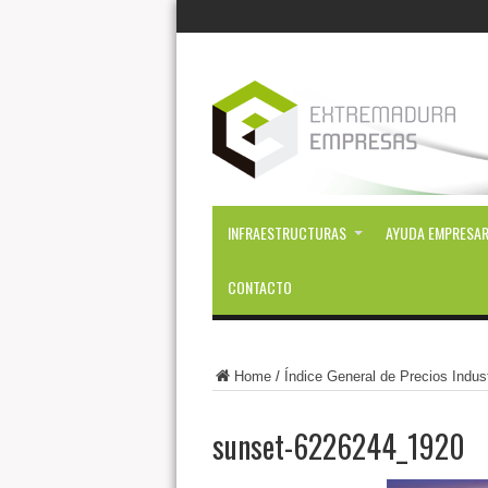
INFRAESTRUCTURAS
AYUDA EMPRESAR
CONTACTO
Home
/
Índice General de Precios Indust
sunset-6226244_1920