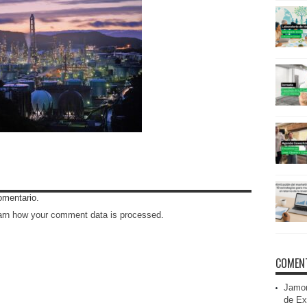
omentario.
arn how your comment data is processed
.
COMENT
Jamon
de Ex