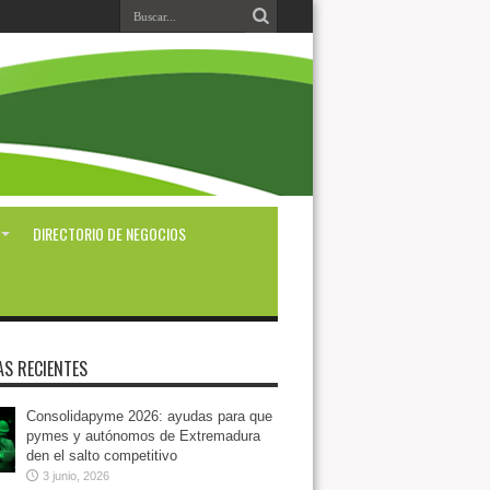
DIRECTORIO DE NEGOCIOS
AS RECIENTES
Consolidapyme 2026: ayudas para que
pymes y autónomos de Extremadura
den el salto competitivo
3 junio, 2026