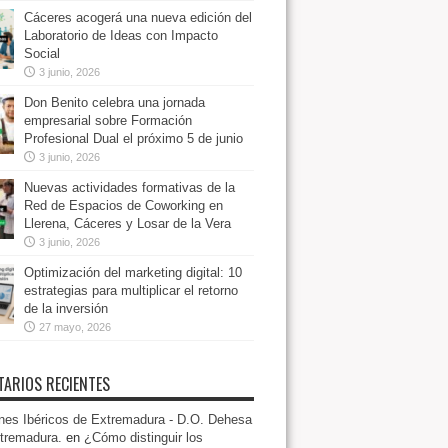
Cáceres acogerá una nueva edición del
Laboratorio de Ideas con Impacto
Social
3 junio, 2026
Don Benito celebra una jornada
empresarial sobre Formación
Profesional Dual el próximo 5 de junio
3 junio, 2026
Nuevas actividades formativas de la
Red de Espacios de Coworking en
Llerena, Cáceres y Losar de la Vera
3 junio, 2026
Optimización del marketing digital: 10
estrategias para multiplicar el retorno
de la inversión
27 mayo, 2026
ARIOS RECIENTES
es Ibéricos de Extremadura - D.O. Dehesa
tremadura.
en
¿Cómo distinguir los