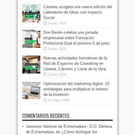
Cáceres acogerá una nueva edición del
Laboratorio de Ideas con Impacto
Social
3 junio, 2026
Don Benito celebra una jornada
empresarial sobre Formación
Profesional Dual el próximo 5 de junio
3 junio, 2026
Nuevas actividades formativas de la
Red de Espacios de Coworking en
Llerena, Cáceres y Losar de la Vera
3 junio, 2026
Optimización del marketing digital: 10
estrategias para multiplicar el retorno
de la inversión
27 mayo, 2026
COMENTARIOS RECIENTES
Jamones Ibéricos de Extremadura - D.O. Dehesa
de Extremadura.
en
¿Cómo distinguir los