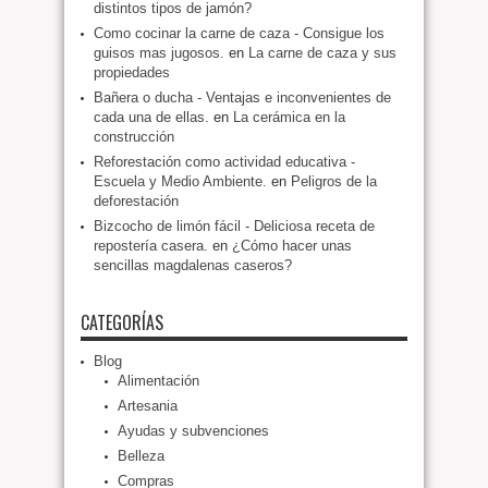
distintos tipos de jamón?
Como cocinar la carne de caza - Consigue los
guisos mas jugosos.
en
La carne de caza y sus
propiedades
Bañera o ducha - Ventajas e inconvenientes de
cada una de ellas.
en
La cerámica en la
construcción
Reforestación como actividad educativa -
Escuela y Medio Ambiente.
en
Peligros de la
deforestación
Bizcocho de limón fácil - Deliciosa receta de
repostería casera.
en
¿Cómo hacer unas
sencillas magdalenas caseros?
CATEGORÍAS
Blog
Alimentación
Artesania
Ayudas y subvenciones
Belleza
Compras