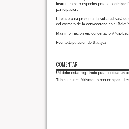
instrumentos o espacios para la participac
participación.
El plazo para presentar la solicitud será de 
del extracto de la convocatoria en el Boletí
Más información en: concertación@dip-bada
Fuente:
Diputación de Badajoz.
COMENTAR
Ud debe estar
registrado
para publicar un c
This site uses Akismet to reduce spam.
Le