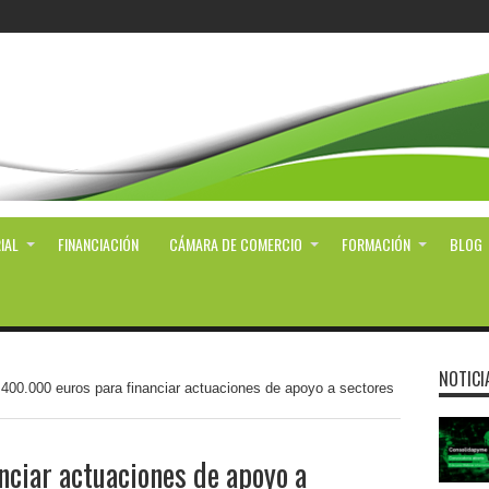
IAL
FINANCIACIÓN
CÁMARA DE COMERCIO
FORMACIÓN
BLOG
NOTICI
/
400.000 euros para financiar actuaciones de apoyo a sectores
ciar actuaciones de apoyo a