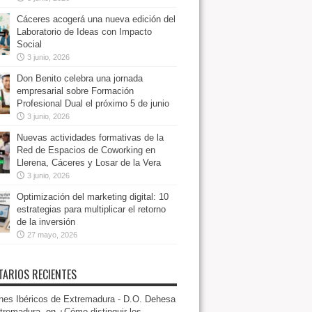
Cáceres acogerá una nueva edición del
Laboratorio de Ideas con Impacto
Social
3 junio, 2026
Don Benito celebra una jornada
empresarial sobre Formación
Profesional Dual el próximo 5 de junio
3 junio, 2026
Nuevas actividades formativas de la
Red de Espacios de Coworking en
Llerena, Cáceres y Losar de la Vera
3 junio, 2026
Optimización del marketing digital: 10
estrategias para multiplicar el retorno
de la inversión
27 mayo, 2026
ARIOS RECIENTES
es Ibéricos de Extremadura - D.O. Dehesa
tremadura.
en
¿Cómo distinguir los