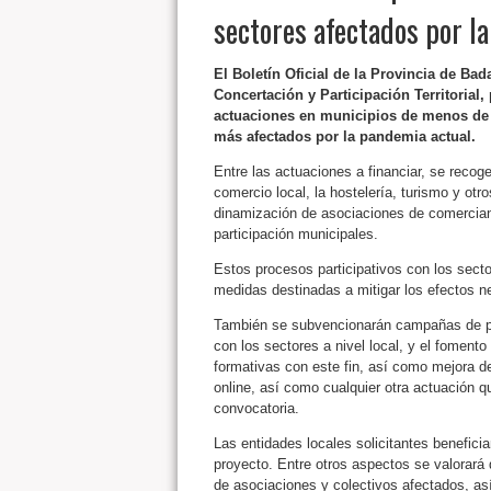
sectores afectados por l
El Boletín Oficial de la Provincia de Ba
Concertación y Participación Territorial,
actuaciones en municipios de menos de 
más afectados por la pandemia actual.
Entre las actuaciones a financiar, se recog
comercio local, la hostelería, turismo y ot
dinamización de asociaciones de comercian
participación municipales.
Estos procesos participativos con los sect
medidas destinadas a mitigar los efectos n
También se subvencionarán campañas de pr
con los sectores a nivel local, y el fomento
formativas con este fin, así como mejora de
online, así como cualquier otra actuación qu
convocatoria.
Las entidades locales solicitantes benefic
proyecto. Entre otros aspectos se valorará 
de asociaciones y colectivos afectados, as