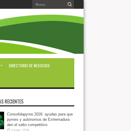
DIRECTORIO DE NEGOCIOS
AS RECIENTES
Consolidapyme 2026: ayudas para que
pymes y autónomos de Extremadura
den el salto competitivo
3 junio, 2026