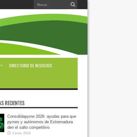
DIRECTORIO DE NEGOCIOS
AS RECIENTES
Consolidapyme 2026: ayudas para que
pymes y autónomos de Extremadura
den el salto competitivo
3 junio, 2026