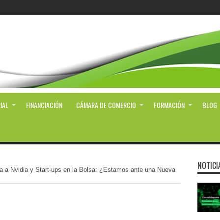
IAL
FINANCIACIÓN
CÁMARA DE COMERCIO
FORMACIÓN
BLOG
NOTICI
ulta a Nvidia y Start-ups en la Bolsa: ¿Estamos ante una Nueva