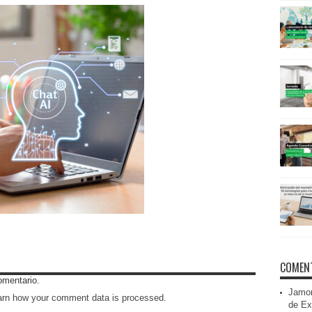
COMENT
omentario.
Jamon
arn how your comment data is processed
.
de Ex