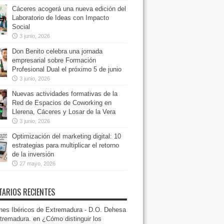
Cáceres acogerá una nueva edición del
Laboratorio de Ideas con Impacto
Social
3 junio, 2026
Don Benito celebra una jornada
empresarial sobre Formación
Profesional Dual el próximo 5 de junio
3 junio, 2026
Nuevas actividades formativas de la
Red de Espacios de Coworking en
Llerena, Cáceres y Losar de la Vera
3 junio, 2026
Optimización del marketing digital: 10
estrategias para multiplicar el retorno
de la inversión
27 mayo, 2026
ARIOS RECIENTES
es Ibéricos de Extremadura - D.O. Dehesa
tremadura.
en
¿Cómo distinguir los