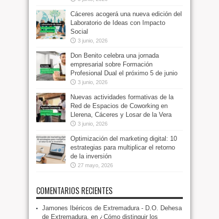
Cáceres acogerá una nueva edición del
Laboratorio de Ideas con Impacto
Social
3 junio, 2026
Don Benito celebra una jornada
empresarial sobre Formación
Profesional Dual el próximo 5 de junio
3 junio, 2026
Nuevas actividades formativas de la
Red de Espacios de Coworking en
Llerena, Cáceres y Losar de la Vera
3 junio, 2026
Optimización del marketing digital: 10
estrategias para multiplicar el retorno
de la inversión
27 mayo, 2026
COMENTARIOS RECIENTES
Jamones Ibéricos de Extremadura - D.O. Dehesa
de Extremadura.
en
¿Cómo distinguir los