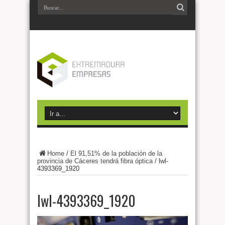
Home
/
El 91,51% de la población de la
provincia de Cáceres tendrá fibra óptica
/
lwl-
4393369_1920
lwl-4393369_1920