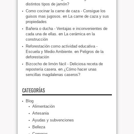
distintos tipos de jamón?
Como cocinar la carne de caza - Consigue los
guisos mas jugosos.
en
La carne de caza y sus
propiedades
Bañera o ducha - Ventajas e inconvenientes de
cada una de ellas.
en
La cerámica en la
construcción
Reforestación como actividad educativa -
Escuela y Medio Ambiente.
en
Peligros de la
deforestación
Bizcocho de limón fácil - Deliciosa receta de
repostería casera.
en
¿Cómo hacer unas
sencillas magdalenas caseros?
CATEGORÍAS
Blog
Alimentación
Artesania
Ayudas y subvenciones
Belleza
Compras