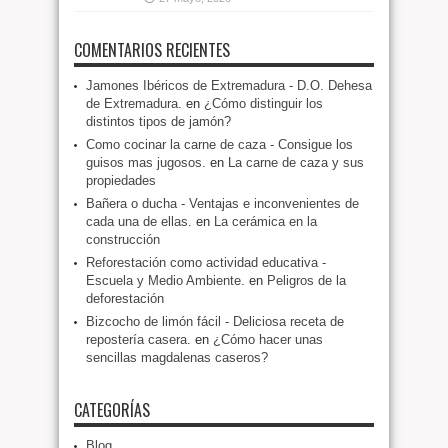
COMENTARIOS RECIENTES
Jamones Ibéricos de Extremadura - D.O. Dehesa
de Extremadura.
en
¿Cómo distinguir los
distintos tipos de jamón?
Como cocinar la carne de caza - Consigue los
guisos mas jugosos.
en
La carne de caza y sus
propiedades
Bañera o ducha - Ventajas e inconvenientes de
cada una de ellas.
en
La cerámica en la
construcción
Reforestación como actividad educativa -
Escuela y Medio Ambiente.
en
Peligros de la
deforestación
Bizcocho de limón fácil - Deliciosa receta de
repostería casera.
en
¿Cómo hacer unas
sencillas magdalenas caseros?
CATEGORÍAS
Blog