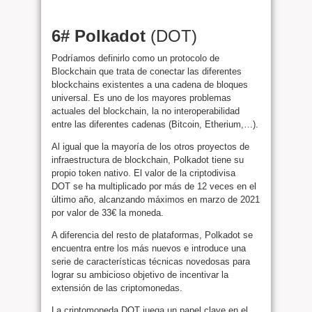
6# Polkadot
(DOT)
Podríamos definirlo como un protocolo de
Blockchain que trata de conectar las diferentes
blockchains existentes a una cadena de bloques
universal. Es uno de los mayores problemas
actuales del blockchain, la no interoperabilidad
entre las diferentes cadenas (Bitcoin, Etherium,…).
Al igual que la mayoría de los otros proyectos de
infraestructura de blockchain, Polkadot tiene su
propio token nativo. El valor de la criptodivisa
DOT se ha multiplicado por más de 12 veces en el
último año, alcanzando máximos en marzo de 2021
por valor de 33€ la moneda.
A diferencia del resto de plataformas, Polkadot se
encuentra entre los más nuevos e introduce una
serie de características técnicas novedosas para
lograr su ambicioso objetivo de incentivar la
extensión de las criptomonedas.
La criptomoneda DOT juega un papel clave en el