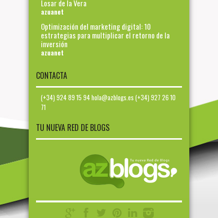
Losar de la Vera
azuanet
Optimización del marketing digital: 10
estrategias para multiplicar el retorno de la
inversión
azuanet
CONTACTA
(+34) 924 89 15 94 hola@azblogs.es (+34) 927 26 10
71
TU NUEVA RED DE BLOGS