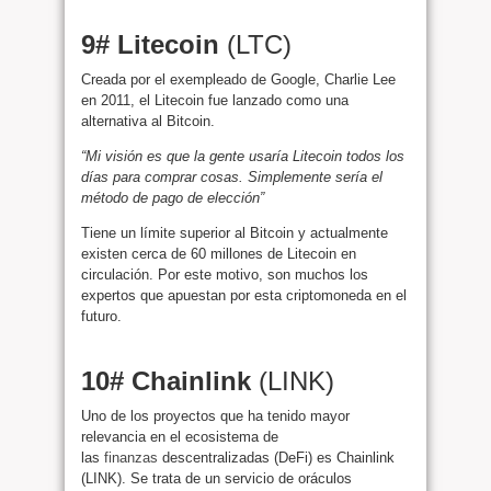
9# Litecoin
(LTC)
Creada por el exempleado de Google, Charlie Lee
en 2011, el Litecoin fue lanzado como una
alternativa al Bitcoin.
“
Mi visión es que la gente usaría Litecoin todos los
días para comprar cosas. Simplemente sería el
método de pago de elección”
Tiene un límite superior al Bitcoin y actualmente
existen cerca de 60 millones de Litecoin en
circulación. Por este motivo, son muchos los
expertos que apuestan por esta criptomoneda en el
futuro.
10# Chainlink
(LINK)
Uno de los proyectos que ha tenido mayor
relevancia en el ecosistema de
las
finanzas
descentralizadas (DeFi) es Chainlink
(LINK). Se trata de un servicio de oráculos