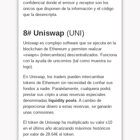
confidencial donde el emisor y receptor son los
únicos que disponen de la información y el código
que la desencripta.
8# Uniswap
(UNI)
Uniswap es complejo software que se ejecuta en la
blockchain de Ethereum y permiten realizar
«swaps» (intercambios) descentralizados. Funciona
con la ayuda de unicornios (tal como muestra su
logo).
En Uniswap, los traders pueden intercambiar
tokens de Ethereum sin necesidad de confiar sus
fondos a nadie. Paralelamente, cualquiera podrá
prestar sus cripto a unas reservas especiales
denominadas
liquidity pools
. A cambio de
proporcionar dinero a estas reservas, se ganarán
unas comisiones.
El token de Uniswap ha multiplicado su valor x10
en el último año alcanzando máximos históricos
por valor de 28.64€ el token.