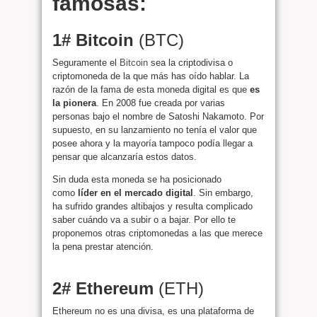
famosas:
1# Bitcoin
(BTC)
Seguramente el
Bitcoin
sea la criptodivisa o
criptomoneda de la que más has oído hablar. La
razón de la fama de esta moneda digital es que
es
la pionera
. En 2008 fue creada por varias
personas bajo el nombre de Satoshi Nakamoto. Por
supuesto, en su lanzamiento no tenía el valor que
posee ahora y la mayoría tampoco podía llegar a
pensar que alcanzaría estos datos.
Sin duda esta moneda se ha posicionado
como
líder en el mercado digital
. Sin embargo,
ha sufrido grandes altibajos y resulta complicado
saber cuándo va a subir o a bajar. Por ello te
proponemos otras criptomonedas a las que merece
la pena prestar atención.
2# Ethereum
(ETH)
Ethereum no es una divisa, es una plataforma de