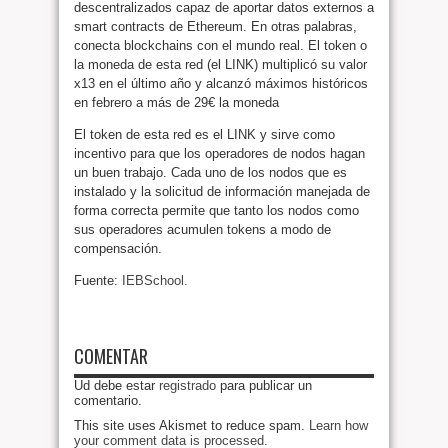
descentralizados capaz de aportar datos externos a
smart contracts de Ethereum. En otras palabras,
conecta blockchains con el mundo real. El token o
la moneda de esta red (el LINK) multiplicó su valor
x13 en el último año y alcanzó máximos históricos
en febrero a más de 29€ la moneda
El token de esta red es el LINK y sirve como
incentivo para que los operadores de nodos hagan
un buen trabajo. Cada uno de los nodos que es
instalado y la solicitud de información manejada de
forma correcta permite que tanto los nodos como
sus operadores acumulen tokens a modo de
compensación.
Fuente:
IEBSchool.
COMENTAR
Ud debe estar
registrado
para publicar un
comentario.
This site uses Akismet to reduce spam.
Learn how
your comment data is processed
.