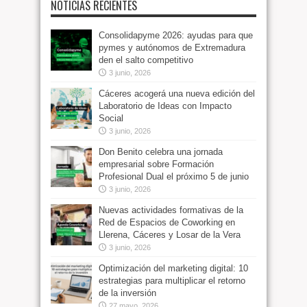
NOTICIAS RECIENTES
Consolidapyme 2026: ayudas para que
pymes y autónomos de Extremadura
den el salto competitivo
3 junio, 2026
Cáceres acogerá una nueva edición del
Laboratorio de Ideas con Impacto
Social
3 junio, 2026
Don Benito celebra una jornada
empresarial sobre Formación
Profesional Dual el próximo 5 de junio
3 junio, 2026
Nuevas actividades formativas de la
Red de Espacios de Coworking en
Llerena, Cáceres y Losar de la Vera
3 junio, 2026
Optimización del marketing digital: 10
estrategias para multiplicar el retorno
de la inversión
27 mayo, 2026