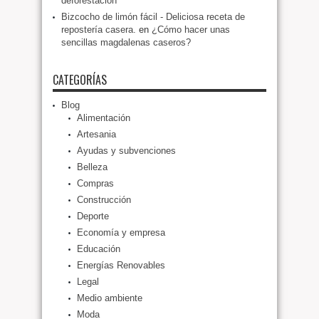
deforestación
Bizcocho de limón fácil - Deliciosa receta de
repostería casera.
en
¿Cómo hacer unas
sencillas magdalenas caseros?
CATEGORÍAS
Blog
Alimentación
Artesania
Ayudas y subvenciones
Belleza
Compras
Construcción
Deporte
Economía y empresa
Educación
Energías Renovables
Legal
Medio ambiente
Moda