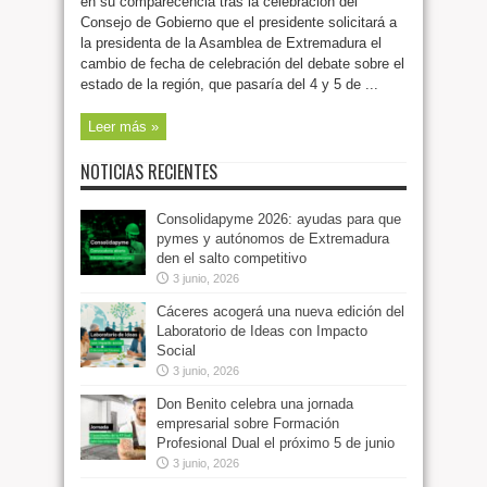
en su comparecencia tras la celebración del
Consejo de Gobierno que el presidente solicitará a
la presidenta de la Asamblea de Extremadura el
cambio de fecha de celebración del debate sobre el
estado de la región, que pasaría del 4 y 5 de ...
Leer más »
NOTICIAS RECIENTES
Consolidapyme 2026: ayudas para que
pymes y autónomos de Extremadura
den el salto competitivo
3 junio, 2026
Cáceres acogerá una nueva edición del
Laboratorio de Ideas con Impacto
Social
3 junio, 2026
Don Benito celebra una jornada
empresarial sobre Formación
Profesional Dual el próximo 5 de junio
3 junio, 2026