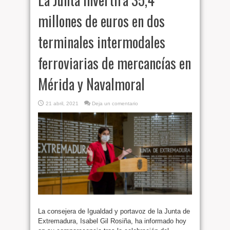
millones de euros en dos
terminales intermodales
ferroviarias de mercancías en
Mérida y Navalmoral
21 abril, 2021
Deja un comentario
La consejera de Igualdad y portavoz de la Junta de
Extremadura, Isabel Gil Rosiña, ha informado hoy