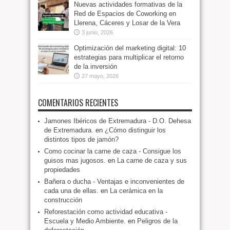
Nuevas actividades formativas de la
Red de Espacios de Coworking en
Llerena, Cáceres y Losar de la Vera
3 junio, 2026
Optimización del marketing digital: 10
estrategias para multiplicar el retorno
de la inversión
27 mayo, 2026
COMENTARIOS RECIENTES
Jamones Ibéricos de Extremadura - D.O. Dehesa
de Extremadura.
en
¿Cómo distinguir los
distintos tipos de jamón?
Como cocinar la carne de caza - Consigue los
guisos mas jugosos.
en
La carne de caza y sus
propiedades
Bañera o ducha - Ventajas e inconvenientes de
cada una de ellas.
en
La cerámica en la
construcción
Reforestación como actividad educativa -
Escuela y Medio Ambiente.
en
Peligros de la