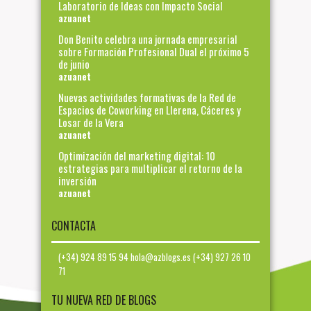
Laboratorio de Ideas con Impacto Social
azuanet
Don Benito celebra una jornada empresarial
sobre Formación Profesional Dual el próximo 5
de junio
azuanet
Nuevas actividades formativas de la Red de
Espacios de Coworking en Llerena, Cáceres y
Losar de la Vera
azuanet
Optimización del marketing digital: 10
estrategias para multiplicar el retorno de la
inversión
azuanet
CONTACTA
(+34) 924 89 15 94 hola@azblogs.es (+34) 927 26 10
71
TU NUEVA RED DE BLOGS