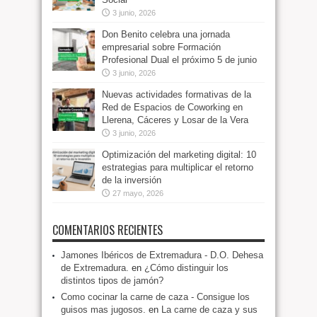
3 junio, 2026
Don Benito celebra una jornada
empresarial sobre Formación
Profesional Dual el próximo 5 de junio
3 junio, 2026
Nuevas actividades formativas de la
Red de Espacios de Coworking en
Llerena, Cáceres y Losar de la Vera
3 junio, 2026
Optimización del marketing digital: 10
estrategias para multiplicar el retorno
de la inversión
27 mayo, 2026
COMENTARIOS RECIENTES
Jamones Ibéricos de Extremadura - D.O. Dehesa
de Extremadura.
en
¿Cómo distinguir los
distintos tipos de jamón?
Como cocinar la carne de caza - Consigue los
guisos mas jugosos.
en
La carne de caza y sus