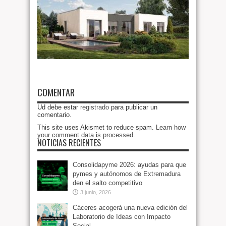
COMENTAR
Ud debe estar
registrado
para publicar un
comentario.
This site uses Akismet to reduce spam.
Learn how
your comment data is processed
.
NOTICIAS RECIENTES
Consolidapyme 2026: ayudas para que
pymes y autónomos de Extremadura
den el salto competitivo
3 junio, 2026
Cáceres acogerá una nueva edición del
Laboratorio de Ideas con Impacto
Social