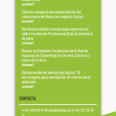
azuanet
Cáceres acogerá una nueva edición del
Laboratorio de Ideas con Impacto Social
azuanet
Don Benito celebra una jornada empresarial
sobre Formación Profesional Dual el próximo 5
de junio
azuanet
Nuevas actividades formativas de la Red de
Espacios de Coworking en Llerena, Cáceres y
Losar de la Vera
azuanet
Optimización del marketing digital: 10
estrategias para multiplicar el retorno de la
inversión
azuanet
CONTACTA
(+34) 924 89 15 94 hola@azblogs.es (+34) 927 26 10
71