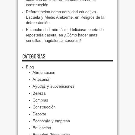
construcción
Reforestación como actividad educativa -
Escuela y Medio Ambiente.
en
Peligros de la
deforestación
Bizcocho de limón fácil - Deliciosa receta de
repostería casera.
en
¿Cómo hacer unas
sencillas magdalenas caseros?
CATEGORÍAS
Blog
Alimentación
Artesania
Ayudas y subvenciones
Belleza
Compras
Construcción
Deporte
Economía y empresa
Educación
Energías Renovables