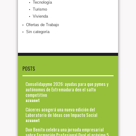
Tecnología
Turismo
Vivienda
Ofertas de Trabajo
Sin categoría
POSTS
Consolidapyme 2026: ayudas para que pymes y
autónomos de Extremadura den el salto
competitivo
azuanet
Cáceres acogerá una nueva edición del
Laboratorio de Ideas con Impacto Social
azuanet
Don Benito celebra una jornada empresarial
sobre Formación Profesional Dual el próximo 5