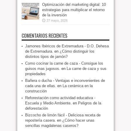
Optimización del marketing digital: 10
estrategias para multiplicar el retorno
de la inversión
27 mayo, 2026
COMENTARIOS RECIENTES
Jamones Ibéricos de Extremadura - D.O. Dehesa
de Extremadura.
en
¿Cómo distinguir los
distintos tipos de jamón?
Como cocinar la carne de caza - Consigue los
guisos mas jugosos.
en
La carne de caza y sus
propiedades
Bañera o ducha - Ventajas e inconvenientes de
cada una de ellas.
en
La cerámica en la
construcción
Reforestación como actividad educativa -
Escuela y Medio Ambiente.
en
Peligros de la
deforestación
Bizcocho de limón fácil - Deliciosa receta de
repostería casera.
en
¿Cómo hacer unas
sencillas magdalenas caseros?