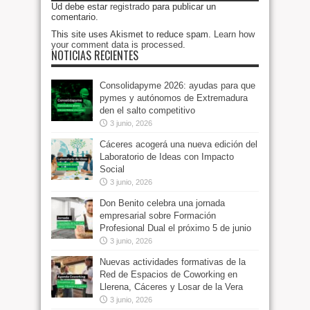
Ud debe estar
registrado
para publicar un
comentario.
This site uses Akismet to reduce spam.
Learn how
your comment data is processed
.
NOTICIAS RECIENTES
Consolidapyme 2026: ayudas para que
pymes y autónomos de Extremadura
den el salto competitivo
3 junio, 2026
Cáceres acogerá una nueva edición del
Laboratorio de Ideas con Impacto
Social
3 junio, 2026
Don Benito celebra una jornada
empresarial sobre Formación
Profesional Dual el próximo 5 de junio
3 junio, 2026
Nuevas actividades formativas de la
Red de Espacios de Coworking en
Llerena, Cáceres y Losar de la Vera
3 junio, 2026