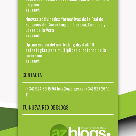
de junio
azuanet
Nuevas actividades formativas de la Red de
Espacios de Coworking en Llerena, Cáceres y
Losar de la Vera
azuanet
Optimización del marketing digital: 10
estrategias para multiplicar el retorno de la
inversión
azuanet
CONTACTA
(+34) 924 89 15 94 hola@azblogs.es (+34) 927 26 10
71
TU NUEVA RED DE BLOGS