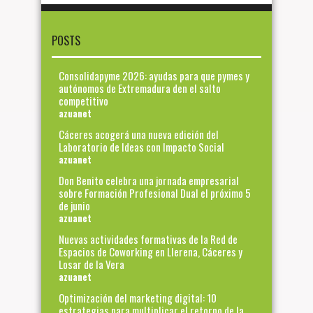
POSTS
Consolidapyme 2026: ayudas para que pymes y
autónomos de Extremadura den el salto
competitivo
azuanet
Cáceres acogerá una nueva edición del
Laboratorio de Ideas con Impacto Social
azuanet
Don Benito celebra una jornada empresarial
sobre Formación Profesional Dual el próximo 5
de junio
azuanet
Nuevas actividades formativas de la Red de
Espacios de Coworking en Llerena, Cáceres y
Losar de la Vera
azuanet
Optimización del marketing digital: 10
estrategias para multiplicar el retorno de la