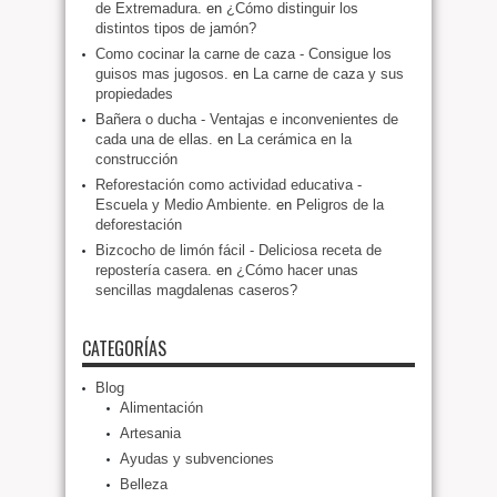
de Extremadura.
en
¿Cómo distinguir los
distintos tipos de jamón?
Como cocinar la carne de caza - Consigue los
guisos mas jugosos.
en
La carne de caza y sus
propiedades
Bañera o ducha - Ventajas e inconvenientes de
cada una de ellas.
en
La cerámica en la
construcción
Reforestación como actividad educativa -
Escuela y Medio Ambiente.
en
Peligros de la
deforestación
Bizcocho de limón fácil - Deliciosa receta de
repostería casera.
en
¿Cómo hacer unas
sencillas magdalenas caseros?
CATEGORÍAS
Blog
Alimentación
Artesania
Ayudas y subvenciones
Belleza