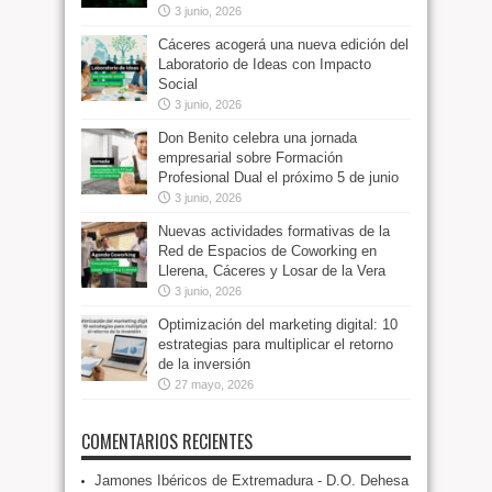
3 junio, 2026
Cáceres acogerá una nueva edición del
Laboratorio de Ideas con Impacto
Social
3 junio, 2026
Don Benito celebra una jornada
empresarial sobre Formación
Profesional Dual el próximo 5 de junio
3 junio, 2026
Nuevas actividades formativas de la
Red de Espacios de Coworking en
Llerena, Cáceres y Losar de la Vera
3 junio, 2026
Optimización del marketing digital: 10
estrategias para multiplicar el retorno
de la inversión
27 mayo, 2026
COMENTARIOS RECIENTES
Jamones Ibéricos de Extremadura - D.O. Dehesa