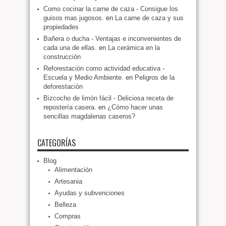
Como cocinar la carne de caza - Consigue los
guisos mas jugosos.
en
La carne de caza y sus
propiedades
Bañera o ducha - Ventajas e inconvenientes de
cada una de ellas.
en
La cerámica en la
construcción
Reforestación como actividad educativa -
Escuela y Medio Ambiente.
en
Peligros de la
deforestación
Bizcocho de limón fácil - Deliciosa receta de
repostería casera.
en
¿Cómo hacer unas
sencillas magdalenas caseros?
CATEGORÍAS
Blog
Alimentación
Artesania
Ayudas y subvenciones
Belleza
Compras