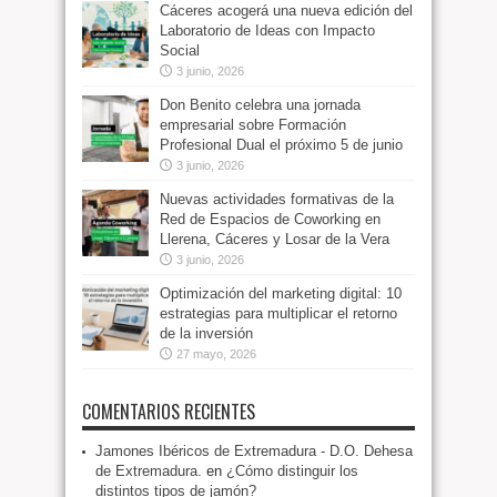
Cáceres acogerá una nueva edición del
Laboratorio de Ideas con Impacto
Social
3 junio, 2026
Don Benito celebra una jornada
empresarial sobre Formación
Profesional Dual el próximo 5 de junio
3 junio, 2026
Nuevas actividades formativas de la
Red de Espacios de Coworking en
Llerena, Cáceres y Losar de la Vera
3 junio, 2026
Optimización del marketing digital: 10
estrategias para multiplicar el retorno
de la inversión
27 mayo, 2026
COMENTARIOS RECIENTES
Jamones Ibéricos de Extremadura - D.O. Dehesa
de Extremadura.
en
¿Cómo distinguir los
distintos tipos de jamón?