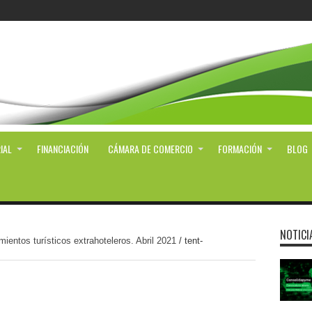
IAL
FINANCIACIÓN
CÁMARA DE COMERCIO
FORMACIÓN
BLOG
NOTICI
ientos turísticos extrahoteleros. Abril 2021
/
tent-