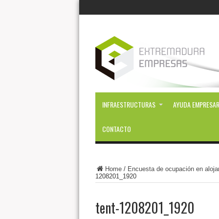
INFRAESTRUCTURAS
AYUDA EMPRESAR
CONTACTO
Home
/
Encuesta de ocupación en alojam
1208201_1920
tent-1208201_1920