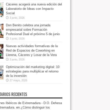
Cáceres acogerá una nueva edición del
Laboratorio de Ideas con Impacto
Social
3 junio, 2026
Don Benito celebra una jornada
empresarial sobre Formación
Profesional Dual el próximo 5 de junio
3 junio, 2026
Nuevas actividades formativas de la
Red de Espacios de Coworking en
Llerena, Cáceres y Losar de la Vera
3 junio, 2026
Optimización del marketing digital: 10
estrategias para multiplicar el retorno
de la inversión
27 mayo, 2026
ARIOS RECIENTES
es Ibéricos de Extremadura - D.O. Dehesa
tremadura.
en
¿Cómo distinguir los