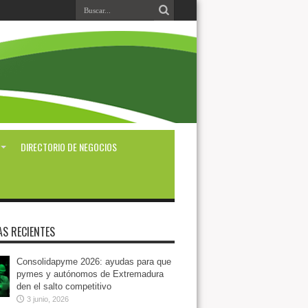
DIRECTORIO DE NEGOCIOS
AS RECIENTES
Consolidapyme 2026: ayudas para que
pymes y autónomos de Extremadura
den el salto competitivo
3 junio, 2026