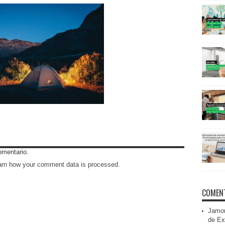
omentario.
arn how your comment data is processed
.
COMENT
Jamon
de Ex