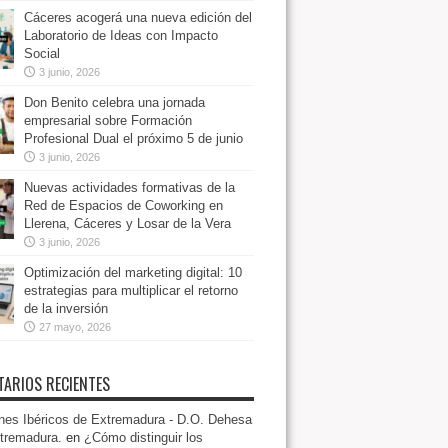
Cáceres acogerá una nueva edición del
Laboratorio de Ideas con Impacto
Social
3 junio, 2026
Don Benito celebra una jornada
empresarial sobre Formación
Profesional Dual el próximo 5 de junio
3 junio, 2026
Nuevas actividades formativas de la
Red de Espacios de Coworking en
Llerena, Cáceres y Losar de la Vera
3 junio, 2026
Optimización del marketing digital: 10
estrategias para multiplicar el retorno
de la inversión
27 mayo, 2026
ARIOS RECIENTES
es Ibéricos de Extremadura - D.O. Dehesa
tremadura.
en
¿Cómo distinguir los