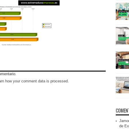
omentario.
arn how your comment data is processed
.
COMENT
Jamon
de Ex