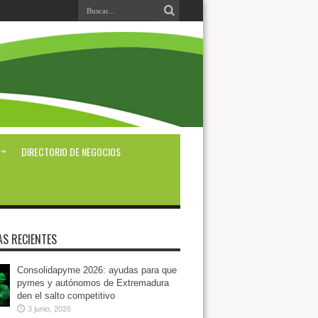
DIRECTORIO DE NEGOCIOS
AS RECIENTES
Consolidapyme 2026: ayudas para que
pymes y autónomos de Extremadura
den el salto competitivo
3 junio, 2026