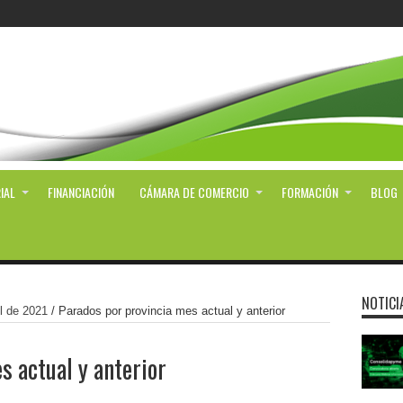
IAL
FINANCIACIÓN
CÁMARA DE COMERCIO
FORMACIÓN
BLOG
NOTICI
l de 2021
/
Parados por provincia mes actual y anterior
s actual y anterior