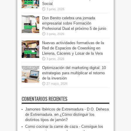
Social
3 junio, 2026
Don Benito celebra una jornada
empresarial sobre Formación
Profesional Dual el próximo 5 de junio
3 junio, 2026
Nuevas actividades formativas de la
Red de Espacios de Coworking en
Llerena, Cáceres y Losar de la Vera
3 junio, 2026
Optimización del marketing digital: 10
estrategias para multiplicar el retorno
de la inversión
27 mayo, 2026
COMENTARIOS RECIENTES
Jamones Ibéricos de Extremadura - D.O. Dehesa
de Extremadura.
en
¿Cómo distinguir los
distintos tipos de jamón?
Como cocinar la carne de caza - Consigue los