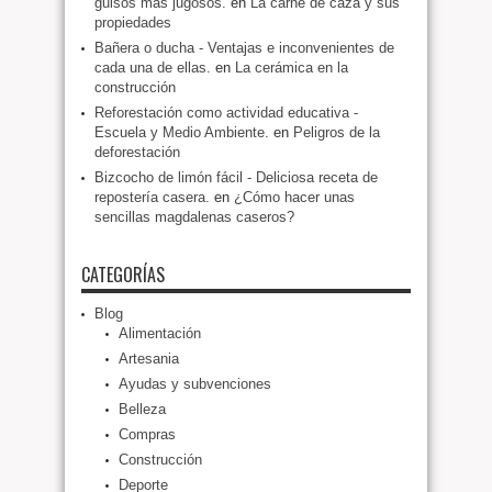
guisos mas jugosos.
en
La carne de caza y sus
propiedades
Bañera o ducha - Ventajas e inconvenientes de
cada una de ellas.
en
La cerámica en la
construcción
Reforestación como actividad educativa -
Escuela y Medio Ambiente.
en
Peligros de la
deforestación
Bizcocho de limón fácil - Deliciosa receta de
repostería casera.
en
¿Cómo hacer unas
sencillas magdalenas caseros?
CATEGORÍAS
Blog
Alimentación
Artesania
Ayudas y subvenciones
Belleza
Compras
Construcción
Deporte