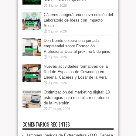
3 junio, 2026
Cáceres acogerá una nueva edición del
Laboratorio de Ideas con Impacto
Social
3 junio, 2026
Don Benito celebra una jornada
empresarial sobre Formación
Profesional Dual el próximo 5 de junio
3 junio, 2026
Nuevas actividades formativas de la
Red de Espacios de Coworking en
Llerena, Cáceres y Losar de la Vera
3 junio, 2026
Optimización del marketing digital: 10
estrategias para multiplicar el retorno
de la inversión
27 mayo, 2026
COMENTARIOS RECIENTES
Jamones Ibéricos de Extremadura - D.O. Dehesa