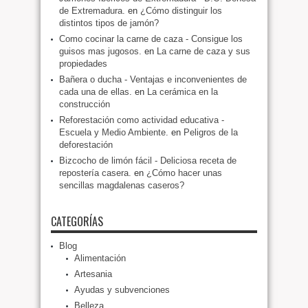
de Extremadura.
en
¿Cómo distinguir los
distintos tipos de jamón?
Como cocinar la carne de caza - Consigue los
guisos mas jugosos.
en
La carne de caza y sus
propiedades
Bañera o ducha - Ventajas e inconvenientes de
cada una de ellas.
en
La cerámica en la
construcción
Reforestación como actividad educativa -
Escuela y Medio Ambiente.
en
Peligros de la
deforestación
Bizcocho de limón fácil - Deliciosa receta de
repostería casera.
en
¿Cómo hacer unas
sencillas magdalenas caseros?
CATEGORÍAS
Blog
Alimentación
Artesania
Ayudas y subvenciones
Belleza