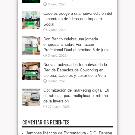
3 junio, 2026
Cáceres acogerá una nueva edición del
Laboratorio de Ideas con Impacto
Social
3 junio, 2026
Don Benito celebra una jornada
empresarial sobre Formación
Profesional Dual el próximo 5 de junio
3 junio, 2026
Nuevas actividades formativas de la
Red de Espacios de Coworking en
Llerena, Cáceres y Losar de la Vera
3 junio, 2026
Optimización del marketing digital: 10
estrategias para multiplicar el retorno
de la inversión
27 mayo, 2026
COMENTARIOS RECIENTES
Jamones Ibéricos de Extremadura - D.O. Dehesa