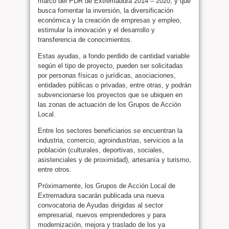
marco del PDR de Extremadura 2014 – 2020, y que
busca fomentar la inversión, la diversificación
económica y la creación de empresas y empleo,
estimular la innovación y el desarrollo y
transferencia de conocimientos.
Estas ayudas, a fondo perdido de cantidad variable
según el tipo de proyecto, pueden ser solicitadas
por personas físicas o jurídicas, asociaciones,
entidades públicas o privadas, entre otras, y podrán
subvencionarse los proyectos que se ubiquen en
las zonas de actuación de los Grupos de Acción
Local.
Entre los sectores beneficiarios se encuentran la
industria, comercio, agroindustrias, servicios a la
población (culturales, deportivas, sociales,
asistenciales y de proximidad), artesanía y turismo,
entre otros.
Próximamente, los Grupos de Acción Local de
Extremadura sacarán publicada una nueva
convocatoria de Ayudas dirigidas al sector
empresarial, nuevos emprendedores y para
modernización, mejora y traslado de los ya