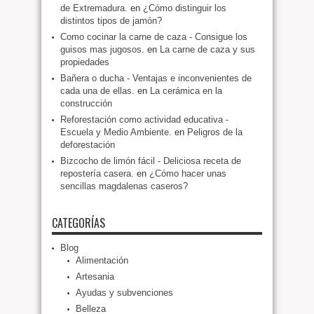
de Extremadura.
en
¿Cómo distinguir los
distintos tipos de jamón?
Como cocinar la carne de caza - Consigue los
guisos mas jugosos.
en
La carne de caza y sus
propiedades
Bañera o ducha - Ventajas e inconvenientes de
cada una de ellas.
en
La cerámica en la
construcción
Reforestación como actividad educativa -
Escuela y Medio Ambiente.
en
Peligros de la
deforestación
Bizcocho de limón fácil - Deliciosa receta de
repostería casera.
en
¿Cómo hacer unas
sencillas magdalenas caseros?
CATEGORÍAS
Blog
Alimentación
Artesania
Ayudas y subvenciones
Belleza