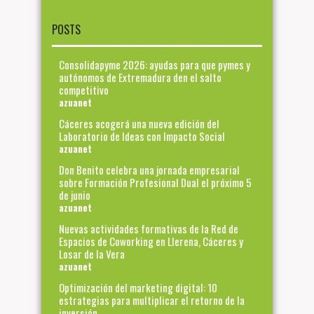
POSTS
Consolidapyme 2026: ayudas para que pymes y
autónomos de Extremadura den el salto
competitivo
azuanet
Cáceres acogerá una nueva edición del
Laboratorio de Ideas con Impacto Social
azuanet
Don Benito celebra una jornada empresarial
sobre Formación Profesional Dual el próximo 5
de junio
azuanet
Nuevas actividades formativas de la Red de
Espacios de Coworking en Llerena, Cáceres y
Losar de la Vera
azuanet
Optimización del marketing digital: 10
estrategias para multiplicar el retorno de la
inversión