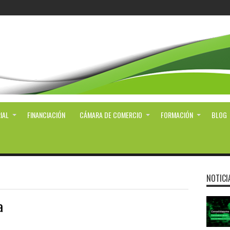
IAL
FINANCIACIÓN
CÁMARA DE COMERCIO
FORMACIÓN
BLOG
NOTICI
a