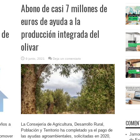
Abono de casi 7 millones de
euros de ayuda a la
 de
producción integrada del
olivar
9 junio, 2021
Deja un comentario
COMENT
eños a
La Consejería de Agricultura, Desarrollo Rural,
Población y Territorio ha completado ya el pago de
Jamon
romover
las ayudas agroambientales, solicitadas en 2020,
de Ex