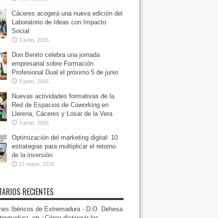
Cáceres acogerá una nueva edición del
Laboratorio de Ideas con Impacto
Social
3 junio, 2026
Don Benito celebra una jornada
empresarial sobre Formación
Profesional Dual el próximo 5 de junio
3 junio, 2026
Nuevas actividades formativas de la
Red de Espacios de Coworking en
Llerena, Cáceres y Losar de la Vera
3 junio, 2026
Optimización del marketing digital: 10
estrategias para multiplicar el retorno
de la inversión
27 mayo, 2026
ARIOS RECIENTES
es Ibéricos de Extremadura - D.O. Dehesa
tremadura.
en
¿Cómo distinguir los