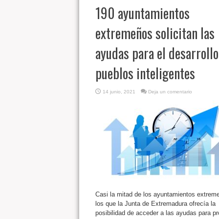
190 ayuntamientos
extremeños solicitan las
ayudas para el desarrollo
pueblos inteligentes
14 junio, 2021
Deja un comentario
Casi la mitad de los ayuntamientos extrem
los que la Junta de Extremadura ofrecía la
posibilidad de acceder a las ayudas para p