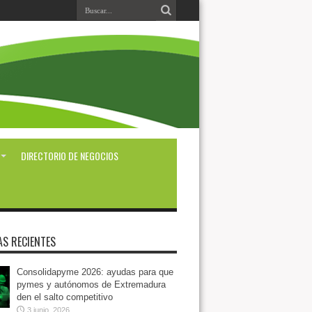
DIRECTORIO DE NEGOCIOS
AS RECIENTES
Consolidapyme 2026: ayudas para que
pymes y autónomos de Extremadura
den el salto competitivo
3 junio, 2026