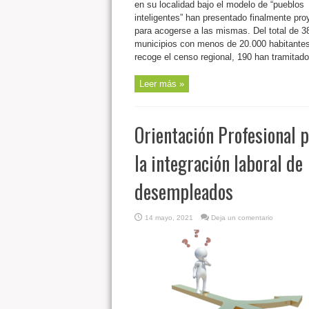
en su localidad bajo el modelo de “pueblos
inteligentes” han presentado finalmente pro
para acogerse a las mismas. Del total de 3
municipios con menos de 20.000 habitante
recoge el censo regional, 190 han tramitado 
Leer más »
Orientación Profesional 
la integración laboral de
desempleados
14 mayo, 2021
Deja un comentario