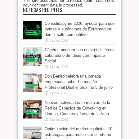
This site uses Akismet to reduce spam.
Learn how
your comment data is processed
.
NOTICIAS RECIENTES
Consolidapyme 2026: ayudas para que
pymes y autónomos de Extremadura
den el salto competitivo
3 junio, 2026
Cáceres acogerá una nueva edición del
Laboratorio de Ideas con Impacto
Social
3 junio, 2026
Don Benito celebra una jornada
empresarial sobre Formación
Profesional Dual el próximo 5 de junio
3 junio, 2026
Nuevas actividades formativas de la
Red de Espacios de Coworking en
Llerena, Cáceres y Losar de la Vera
3 junio, 2026
Optimización del marketing digital: 10
estrategias para multiplicar el retorno