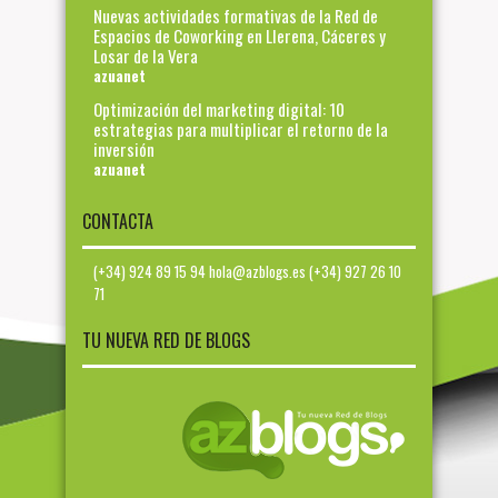
Nuevas actividades formativas de la Red de
Espacios de Coworking en Llerena, Cáceres y
Losar de la Vera
azuanet
Optimización del marketing digital: 10
estrategias para multiplicar el retorno de la
inversión
azuanet
CONTACTA
(+34) 924 89 15 94 hola@azblogs.es (+34) 927 26 10
71
TU NUEVA RED DE BLOGS