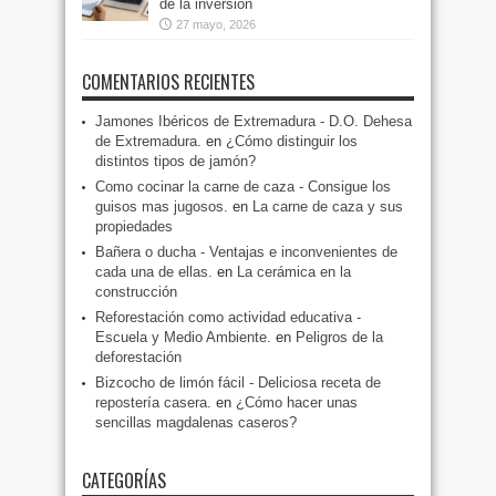
de la inversión
27 mayo, 2026
COMENTARIOS RECIENTES
Jamones Ibéricos de Extremadura - D.O. Dehesa
de Extremadura.
en
¿Cómo distinguir los
distintos tipos de jamón?
Como cocinar la carne de caza - Consigue los
guisos mas jugosos.
en
La carne de caza y sus
propiedades
Bañera o ducha - Ventajas e inconvenientes de
cada una de ellas.
en
La cerámica en la
construcción
Reforestación como actividad educativa -
Escuela y Medio Ambiente.
en
Peligros de la
deforestación
Bizcocho de limón fácil - Deliciosa receta de
repostería casera.
en
¿Cómo hacer unas
sencillas magdalenas caseros?
CATEGORÍAS