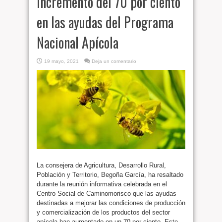
Incremento del 70 por ciento
en las ayudas del Programa
Nacional Apícola
19 mayo, 2021
Deja un comentario
La consejera de Agricultura, Desarrollo Rural,
Población y Territorio, Begoña García, ha resaltado
durante la reunión informativa celebrada en el
Centro Social de Caminomorisco que las ayudas
destinadas a mejorar las condiciones de producción
y comercialización de los productos del sector
apícola han aumentado en un 70 por ciento. Este