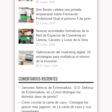
3 junio, 2026
Don Benito celebra una jornada
empresarial sobre Formación
Profesional Dual el próximo 5 de junio
3 junio, 2026
Nuevas actividades formativas de la
Red de Espacios de Coworking en
Llerena, Cáceres y Losar de la Vera
3 junio, 2026
Optimización del marketing digital: 10
estrategias para multiplicar el retorno
de la inversión
27 mayo, 2026
COMENTARIOS RECIENTES
Jamones Ibéricos de Extremadura - D.O. Dehesa
de Extremadura.
en
¿Cómo distinguir los
distintos tipos de jamón?
Como cocinar la carne de caza - Consigue los
guisos mas jugosos.
en
La carne de caza y sus
propiedades