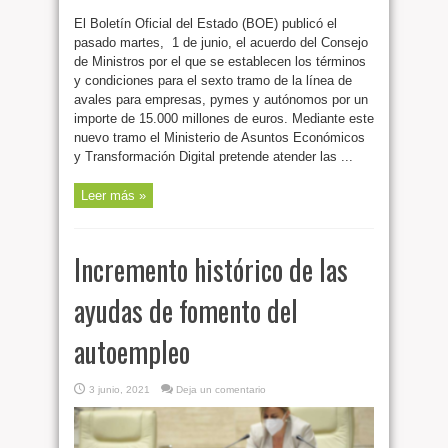
El Boletín Oficial del Estado (BOE) publicó el
pasado martes, 1 de junio, el acuerdo del Consejo
de Ministros por el que se establecen los términos
y condiciones para el sexto tramo de la línea de
avales para empresas, pymes y autónomos por un
importe de 15.000 millones de euros. Mediante este
nuevo tramo el Ministerio de Asuntos Económicos
y Transformación Digital pretende atender las ...
Leer más »
Incremento histórico de las
ayudas de fomento del
autoempleo
3 junio, 2021
Deja un comentario