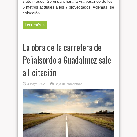
siete meses. Se ensanchará la vía pasando de los
5 metros actuales a los 7 proyectados. Además, se
colocarán ...
Leer más »
La obra de la carretera de
Peñalsordo a Guadalmez sale
a licitación
3 mayo, 2021
Deja un comentario