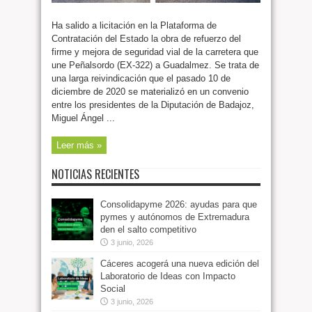
Ha salido a licitación en la Plataforma de
Contratación del Estado la obra de refuerzo del
firme y mejora de seguridad vial de la carretera que
une Peñalsordo (EX-322) a Guadalmez. Se trata de
una larga reivindicación que el pasado 10 de
diciembre de 2020 se materializó en un convenio
entre los presidentes de la Diputación de Badajoz,
Miguel Ángel ...
Leer más »
NOTICIAS RECIENTES
Consolidapyme 2026: ayudas para que
pymes y autónomos de Extremadura
den el salto competitivo
3 junio, 2026
Cáceres acogerá una nueva edición del
Laboratorio de Ideas con Impacto
Social
3 junio, 2026