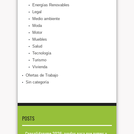
Energías Renovables
Legal
Medio ambiente
Moda
Motor
Muebles
Salud
Tecnología
Turismo
Vivienda
Ofertas de Trabajo
Sin categoría
POSTS
Consolidapyme 2026: ayudas para que pymes y