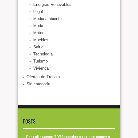
Energías Renovables
Legal
Medio ambiente
Moda
Motor
Muebles
Salud
Tecnología
Turismo
Vivienda
Ofertas de Trabajo
Sin categoría
POSTS
Consolidapyme 2026: ayudas para que pymes y