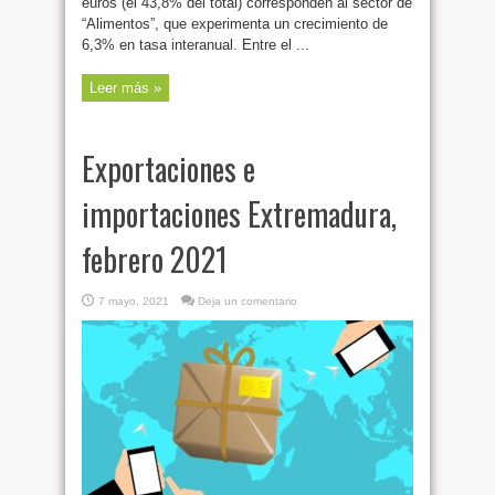
euros (el 43,8% del total) corresponden al sector de
“Alimentos”, que experimenta un crecimiento de
6,3% en tasa interanual. Entre el ...
Leer más »
Exportaciones e
importaciones Extremadura,
febrero 2021
7 mayo, 2021
Deja un comentario