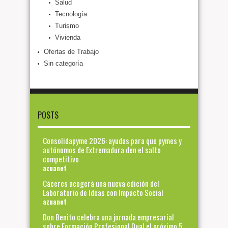
Salud
Tecnología
Turismo
Vivienda
Ofertas de Trabajo
Sin categoría
POSTS
Consolidapyme 2026: ayudas para que pymes y
autónomos de Extremadura den el salto
competitivo
azuanet
Cáceres acogerá una nueva edición del
Laboratorio de Ideas con Impacto Social
azuanet
Don Benito celebra una jornada empresarial
sobre Formación Profesional Dual el próximo 5