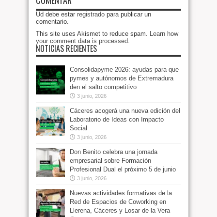
COMENTAR
Ud debe estar
registrado
para publicar un
comentario.
This site uses Akismet to reduce spam.
Learn how
your comment data is processed
.
NOTICIAS RECIENTES
Consolidapyme 2026: ayudas para que
pymes y autónomos de Extremadura
den el salto competitivo
3 junio, 2026
Cáceres acogerá una nueva edición del
Laboratorio de Ideas con Impacto
Social
3 junio, 2026
Don Benito celebra una jornada
empresarial sobre Formación
Profesional Dual el próximo 5 de junio
3 junio, 2026
Nuevas actividades formativas de la
Red de Espacios de Coworking en
Llerena, Cáceres y Losar de la Vera