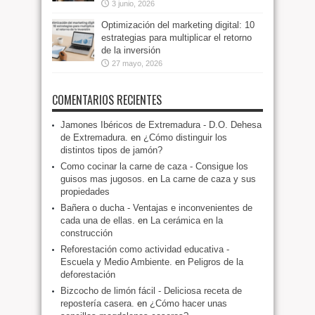
3 junio, 2026
Optimización del marketing digital: 10
estrategias para multiplicar el retorno
de la inversión
27 mayo, 2026
COMENTARIOS RECIENTES
Jamones Ibéricos de Extremadura - D.O. Dehesa
de Extremadura.
en
¿Cómo distinguir los
distintos tipos de jamón?
Como cocinar la carne de caza - Consigue los
guisos mas jugosos.
en
La carne de caza y sus
propiedades
Bañera o ducha - Ventajas e inconvenientes de
cada una de ellas.
en
La cerámica en la
construcción
Reforestación como actividad educativa -
Escuela y Medio Ambiente.
en
Peligros de la
deforestación
Bizcocho de limón fácil - Deliciosa receta de
repostería casera.
en
¿Cómo hacer unas