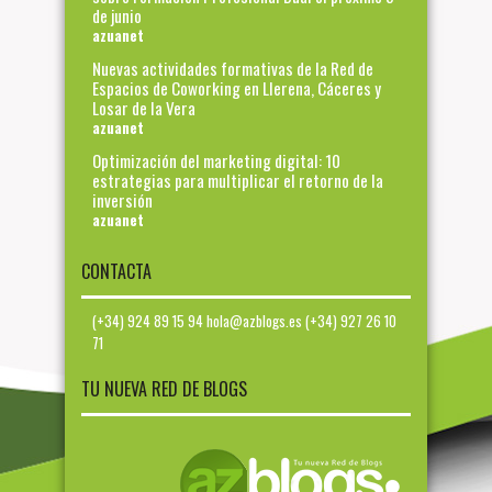
de junio
azuanet
Nuevas actividades formativas de la Red de
Espacios de Coworking en Llerena, Cáceres y
Losar de la Vera
azuanet
Optimización del marketing digital: 10
estrategias para multiplicar el retorno de la
inversión
azuanet
CONTACTA
(+34) 924 89 15 94 hola@azblogs.es (+34) 927 26 10
71
TU NUEVA RED DE BLOGS