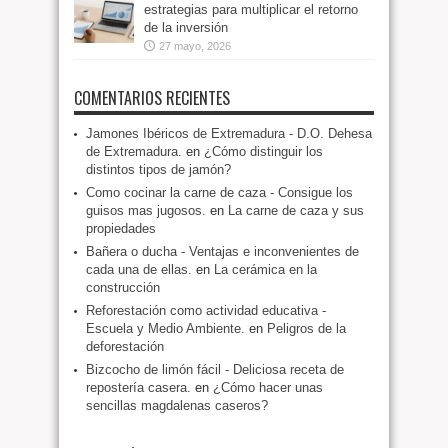
estrategias para multiplicar el retorno
de la inversión
27 mayo, 2026
COMENTARIOS RECIENTES
Jamones Ibéricos de Extremadura - D.O. Dehesa
de Extremadura.
en
¿Cómo distinguir los
distintos tipos de jamón?
Como cocinar la carne de caza - Consigue los
guisos mas jugosos.
en
La carne de caza y sus
propiedades
Bañera o ducha - Ventajas e inconvenientes de
cada una de ellas.
en
La cerámica en la
construcción
Reforestación como actividad educativa -
Escuela y Medio Ambiente.
en
Peligros de la
deforestación
Bizcocho de limón fácil - Deliciosa receta de
repostería casera.
en
¿Cómo hacer unas
sencillas magdalenas caseros?