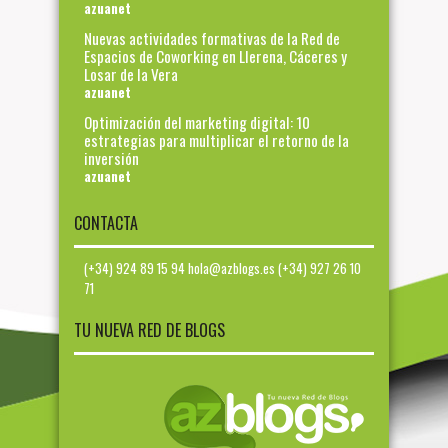
azuanet
Nuevas actividades formativas de la Red de
Espacios de Coworking en Llerena, Cáceres y
Losar de la Vera
azuanet
Optimización del marketing digital: 10
estrategias para multiplicar el retorno de la
inversión
azuanet
CONTACTA
(+34) 924 89 15 94 hola@azblogs.es (+34) 927 26 10
71
TU NUEVA RED DE BLOGS