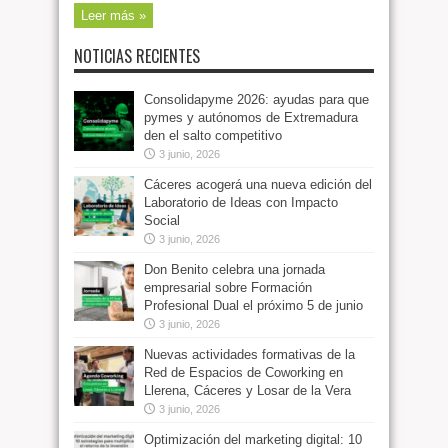
Leer más »
NOTICIAS RECIENTES
Consolidapyme 2026: ayudas para que
pymes y autónomos de Extremadura
den el salto competitivo
3 junio, 2026
Cáceres acogerá una nueva edición del
Laboratorio de Ideas con Impacto
Social
3 junio, 2026
Don Benito celebra una jornada
empresarial sobre Formación
Profesional Dual el próximo 5 de junio
3 junio, 2026
Nuevas actividades formativas de la
Red de Espacios de Coworking en
Llerena, Cáceres y Losar de la Vera
3 junio, 2026
Optimización del marketing digital: 10